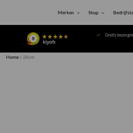
Merken
Shop
Bedrijfst
Gratis bezorgi
Home
»
26cm