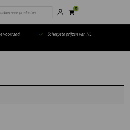
ts
ne voorraad
Scherpste prijzen van NL