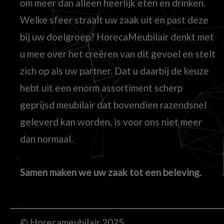
om meer dan alleen heerlijk eten en drinken.
Welke sfeer straalt uw zaak uit en past deze
bij uw doelgroep? HorecaMeubilair denkt met
u mee over het creëren van dit gevoel en stelt
zich op als uw partner. Dat u daarbij de keuze
hebt uit een enorm assortiment scherp
geprijsd meubilair dat bovendien razendsnel
geleverd kan worden, is voor ons niet meer
dan normaal.
Samen maken we uw zaak tot een beleving.
© Horecameubilair 2025