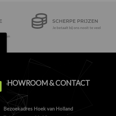
E
SCHERPE PRIJZEN
Je betaalt bij ons nooit te veel
ikelen
SHOWROOM & CONTACT
Bezoekadres Hoek van Holland