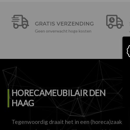
GRATIS VERZENDING
Geen onverwacht hoge kosten
HORECAMEUBILAIR DEN
HAAG
Tegenwoordig draait het in een (horeca)zaak