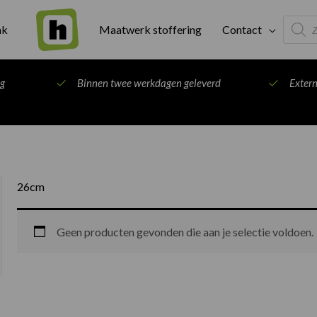
Produc
ak
Maatwerk stoffering
Contact
search
ng
Binnen twee werkdagen geleverd
Exter
26cm
Geen producten gevonden die aan je selectie voldoen.