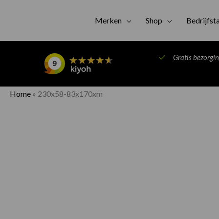
Merken
Shop
Bedrijfst
Gratis bezorgi
Home
»
230x58-83x170xm