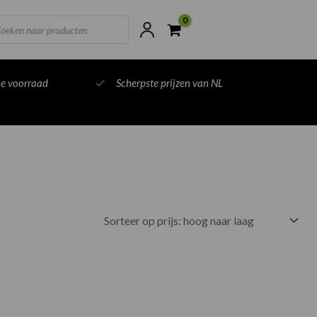
ts
ne voorraad
Scherpste prijzen van NL