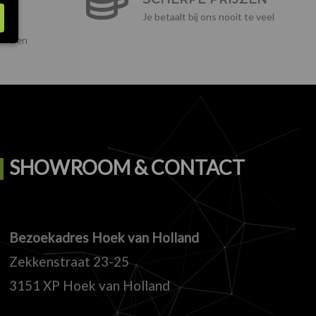
Je betaalt bij ons nooit te veel
ikelen
SHOWROOM & CONTACT
Bezoekadres Hoek van Holland
Zekkenstraat 23-25
3151 XP Hoek van Holland