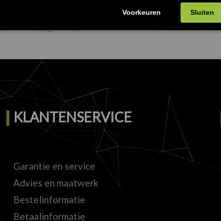
VERZENDING
VOORRAAD
Binnen twee dagen in huis
Meer dan 30.000 art
KLANTENSERVICE
Garantie en service
Advies en maatwerk
Bestelinformatie
Betaalinformatie