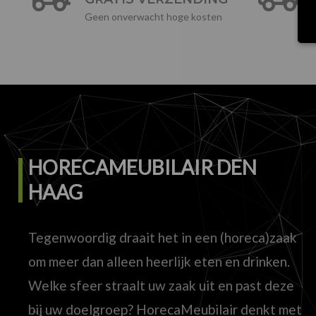
Geen onverwacht hoge kosten
HORECAMEUBILAIR DEN
HAAG
Tegenwoordig draait het in een (horeca)zaak
om meer dan alleen heerlijk eten en drinken.
Welke sfeer straalt uw zaak uit en past deze
bij uw doelgroep? HorecaMeubilair denkt met