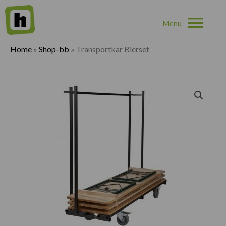
Hoo
Home
»
Shop-bb
»
Transportkar Bierset