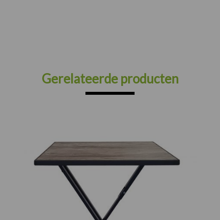
Gerelateerde producten
Prijsklasse:
€78.00
tot
€112.00