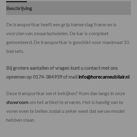
Beschrijving
Specificaties
De transportkar heeft een grijs hamerslag frame en is
voorzien van zwaarlastwielen. De kar is compleet
gemonteerd. De transportkar is geschikt voor maximaal 10
biersets.
Bij grotere aantallen of vragen kunt u contact met ons
opnemen op 0174-384939 of mail
info@horecameubilair.nl
Deze transportkar eerst bekijken? Kom dan langs in onze
showroom
om het artikel te ervaren. Het is handig van te
voren even te bellen zodat u zeker weet dat we uw model
hebben staan.