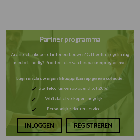
Partner programma
Architect, inkoper of interieurbouwer? Of heeft u
regelmatig
meubels nodig? Profiteer dan van het
partnerprogramma!
Login en zie uw eigen inkoopprijzen op gehele collectie:
Staffelkortingen oplopend tot 20%!
Whitelabel verkopen mogelijk
Persoonlijke klantenservice
INLOGGEN
REGISTREREN