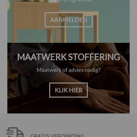
AANMELDEN
MAATWERK STOFFERING
Maatwerk of advies nodig?
KLIK HIER
GRATIS VERZENDING