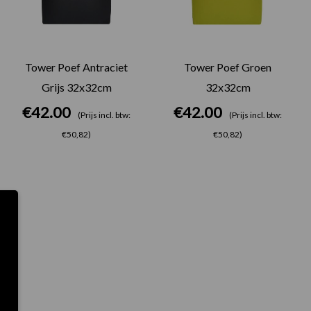
Tower Poef Antraciet
Tower Poef Groen
Grijs 32x32cm
32x32cm
€
42.00
€
42.00
(Prijs incl. btw:
(Prijs incl. btw:
€50,82)
€50,82)