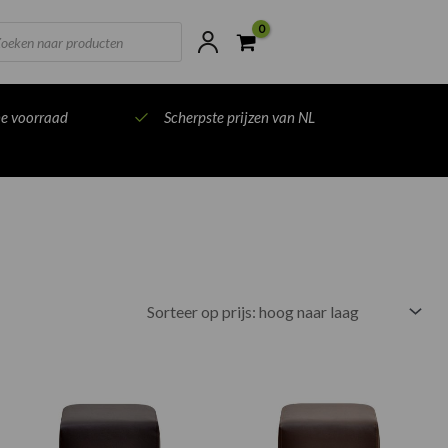
ts
ne voorraad
Scherpste prijzen van NL