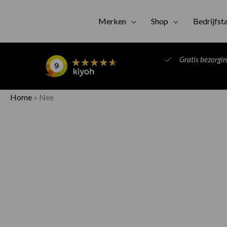
Merken
Shop
Bedrijfst
Gratis bezorgi
Home
»
Nee