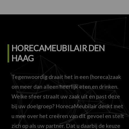
HORECAMEUBILAIR DEN
HAAG
Tegenwoordig draait het in een (horeca)zaak
om meer dan alleen heerlijk eten en drinken.
Welke sfeer straalt uw zaak uit en past deze
bij uw doelgroep? HorecaMeubilair denkt met
u mee over het creëren van dit gevoel en stelt
zich op als uw partner. Dat u daarbij de keuze