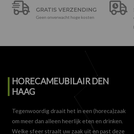
GRATIS VERZENDING
Geen onverwacht hoge kosten
HORECAMEUBILAIR DEN
HAAG
Tegenwoordig draait het in een (horeca)zaak
om meer dan alleen heerlijk eten en drinken.
Welke sfeer straalt uw zaak uit en past deze