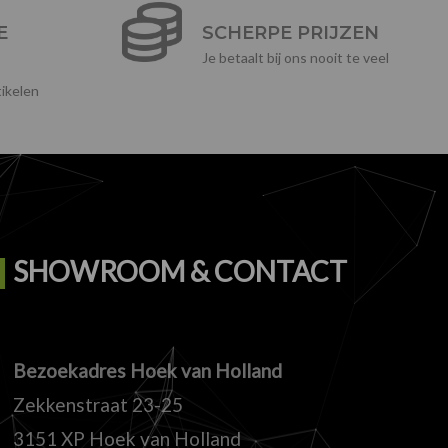
E
SCHERPE PRIJZEN
Je betaalt bij ons nooit te veel
ikelen
SHOWROOM & CONTACT
Bezoekadres Hoek van Holland
Zekkenstraat 23-25
3151 XP Hoek van Holland