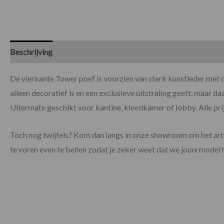
Beschrijving
Specificaties
De vierkante Tower poef is voorzien van sterk kunstleder met 
alleen decoratief is en een exclusieve uitstraling geeft, maar da
Uitermate geschikt voor kantine, kleedkamer of lobby. Alle pri
Toch nog twijfels? Kom dan langs in onze showroom om het artik
te voren even te bellen zodat je zeker weet dat we jouw model