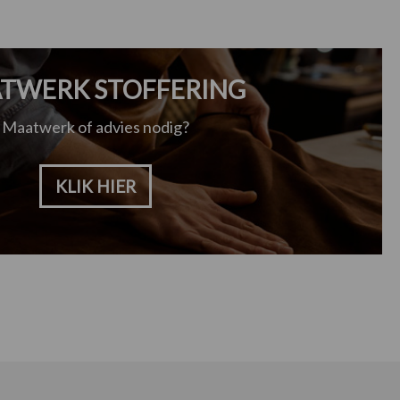
TWERK STOFFERING
Maatwerk of advies nodig?
KLIK HIER