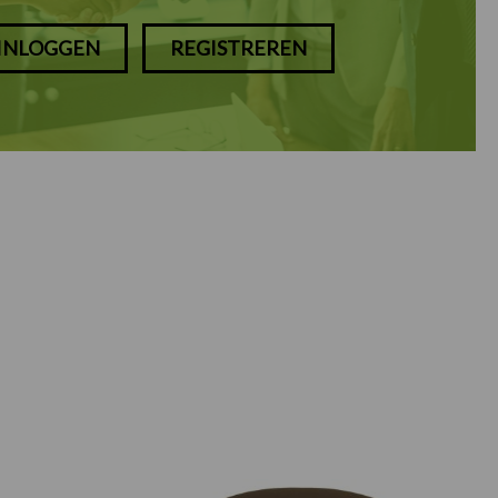
INLOGGEN
REGISTREREN