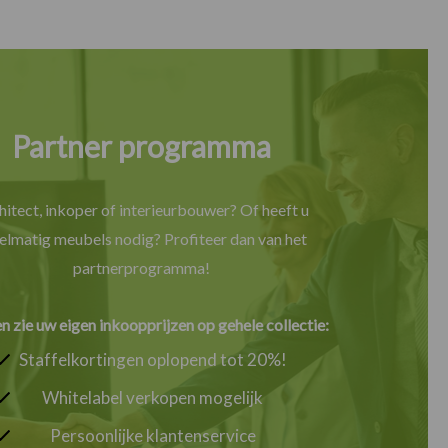
Partner programma
hitect, inkoper of interieurbouwer? Of heeft u
elmatig meubels nodig? Profiteer dan van het
partnerprogramma!
en zie uw eigen inkoopprijzen op gehele collectie:
Staffelkortingen oplopend tot 20%!
Whitelabel verkopen mogelijk
Persoonlijke klantenservice