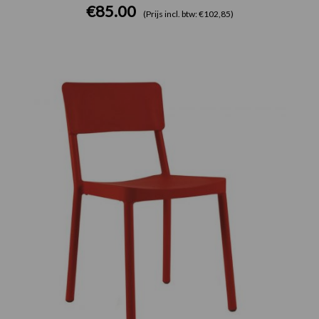
€
85.00
(Prijs incl. btw: €102,85)