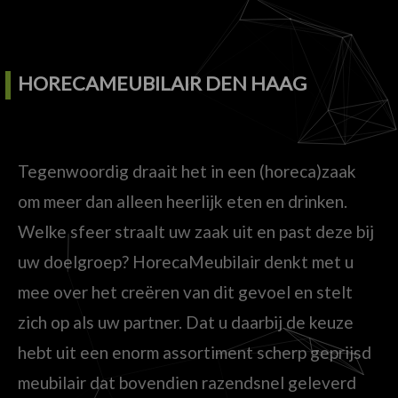
HORECAMEUBILAIR DEN HAAG
Tegenwoordig draait het in een (horeca)zaak
om meer dan alleen heerlijk eten en drinken.
Welke sfeer straalt uw zaak uit en past deze bij
uw doelgroep? HorecaMeubilair denkt met u
mee over het creëren van dit gevoel en stelt
zich op als uw partner. Dat u daarbij de keuze
hebt uit een enorm assortiment scherp geprijsd
meubilair dat bovendien razendsnel geleverd