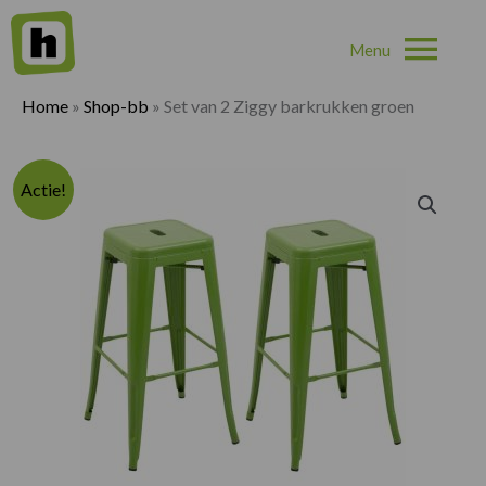
Hoo
Home
»
Shop-bb
»
Set van 2 Ziggy barkrukken groen
Actie!