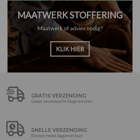
MAATWERK STOFFERING
Maatwerk of advies nodig?
KLIK HIER
GRATIS VERZENDING
Geen onverwacht hoge kosten
SNELLE VERZENDING
Binnen twee dagen in huis