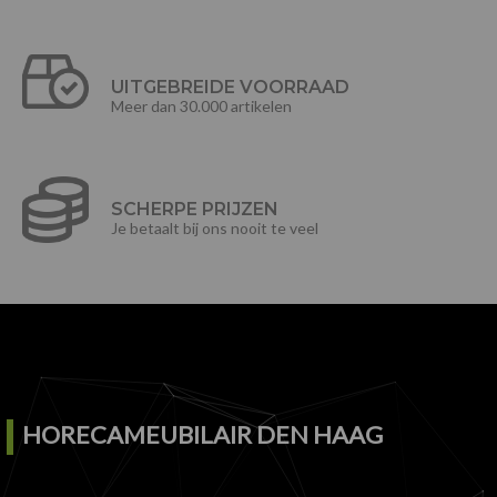
UITGEBREIDE VOORRAAD
Meer dan 30.000 artikelen
SCHERPE PRIJZEN
Je betaalt bij ons nooit te veel
HORECAMEUBILAIR DEN HAAG