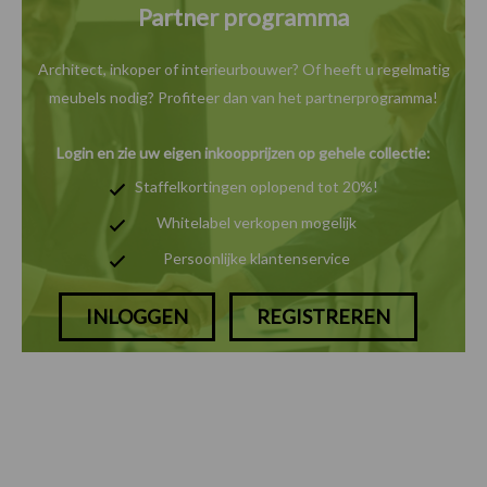
Partner programma
Architect, inkoper of interieurbouwer? Of heeft u
regelmatig
meubels nodig? Profiteer dan van het
partnerprogramma!
Login en zie uw eigen inkoopprijzen op gehele collectie:
Staffelkortingen oplopend tot 20%!
Whitelabel verkopen mogelijk
Persoonlijke klantenservice
INLOGGEN
REGISTREREN