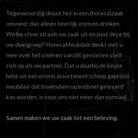
Tegenwoordig draait het in een (horeca)zaak
om meer dan alleen heerlijk eten en drinken.
Welke sfeer straalt uw zaak uit en past deze bij
uw doelgroep? HorecaMeubilair denkt met u
mee over het creëren van dit gevoel en stelt
zich op als uw partner. Dat u daarbij de keuze
hebt uit een enorm assortiment scherp geprijsd
meubilair dat bovendien razendsnel geleverd
kan worden, is voor ons niet meer dan normaal.
Samen maken we uw zaak tot een beleving.