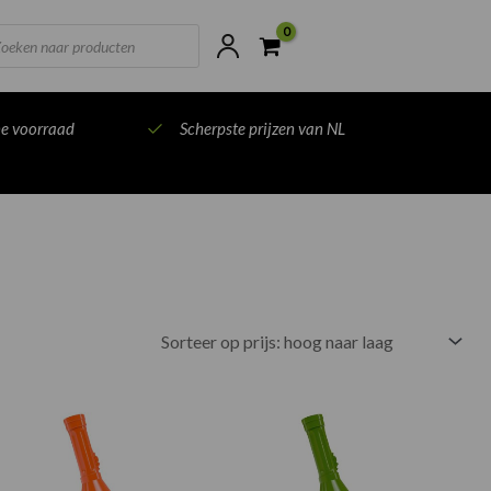
ts
ne voorraad
Scherpste prijzen van NL