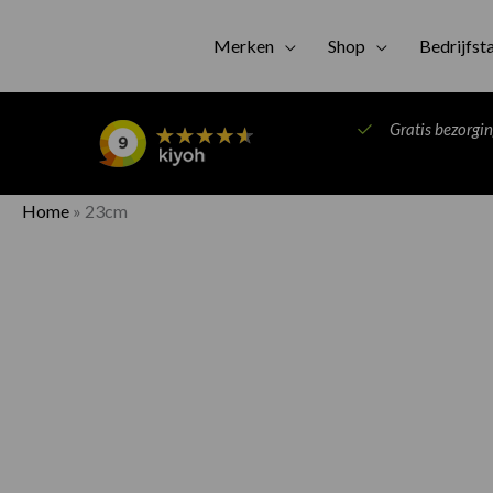
Merken
Shop
Bedrijfst
Gratis bezorgi
Home
»
23cm