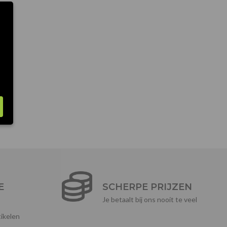
E
SCHERPE PRIJZEN
Je betaalt bij ons nooit te veel
ikelen