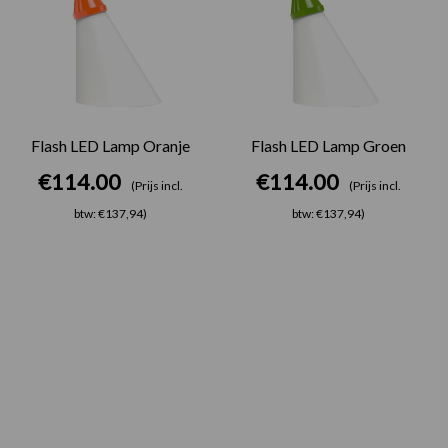
Flash LED Lamp Oranje
Flash LED Lamp Groen
€
114.00
€
114.00
(Prijs incl.
(Prijs incl.
btw: €137,94)
btw: €137,94)