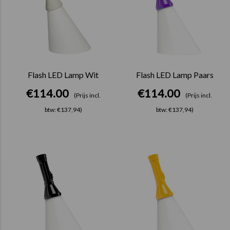
Flash LED Lamp Wit
Flash LED Lamp Paars
€
114.00
€
114.00
(Prijs incl.
(Prijs incl.
btw: €137,94)
btw: €137,94)