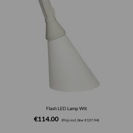
Flash LED Lamp Wit
€
114.00
(Prijs incl. btw: €137,94)