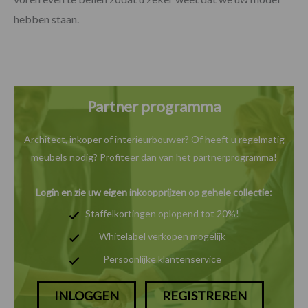
hebben staan.
Partner programma
Architect, inkoper of interieurbouwer? Of heeft u
regelmatig
meubels nodig? Profiteer dan van het
partnerprogramma!
Login en zie uw eigen inkoopprijzen op gehele collectie:
Staffelkortingen oplopend tot 20%!
Whitelabel verkopen mogelijk
Persoonlijke klantenservice
INLOGGEN
REGISTREREN