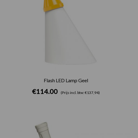
Flash LED Lamp Geel
€
114.00
(Prijs incl. btw: €137,94)