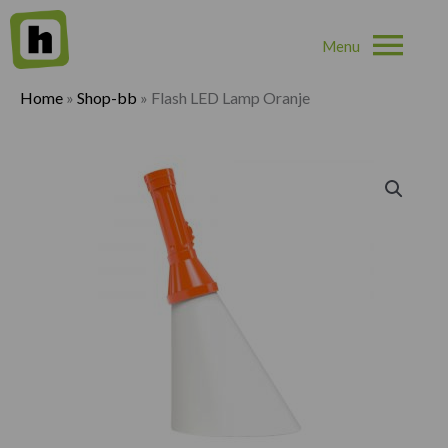
Hoo
Home
»
Shop-bb
»
Flash LED Lamp Oranje