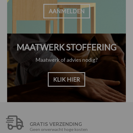
AANMELDEN
MAATWERK STOFFERING
Maatwerk of advies nodig?
KLIK HIER
GRATIS VERZENDING
Geen onverwacht hoge kosten