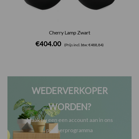
Cherry Lamp Zwart
€
404.00
(Prijs incl. btw: €488,84)
WEDERVERKOPER
WORDEN?
Maak nu een een account aan in ons
partnerprogramma