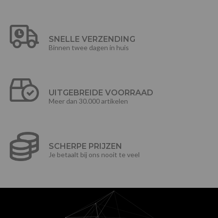
SNELLE VERZENDING
Binnen twee dagen in huis
UITGEBREIDE VOORRAAD
Meer dan 30.000 artikelen
SCHERPE PRIJZEN
Je betaalt bij ons nooit te veel