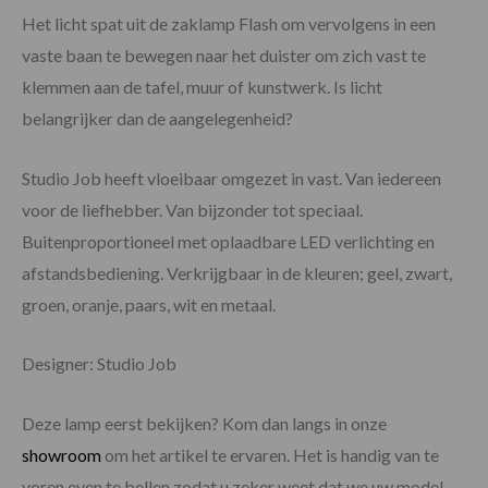
Het licht spat uit de zaklamp Flash om vervolgens in een
vaste baan te bewegen naar het duister om zich vast te
klemmen aan de tafel, muur of kunstwerk. Is licht
belangrijker dan de aangelegenheid?
Studio Job heeft vloeibaar omgezet in vast. Van iedereen
voor de liefhebber. Van bijzonder tot speciaal.
Buitenproportioneel met oplaadbare LED verlichting en
afstandsbediening. Verkrijgbaar in de kleuren; geel, zwart,
groen, oranje, paars, wit en metaal.
Designer: Studio Job
Deze lamp eerst bekijken? Kom dan langs in onze
showroom
om het artikel te ervaren. Het is handig van te
voren even te bellen zodat u zeker weet dat we uw model