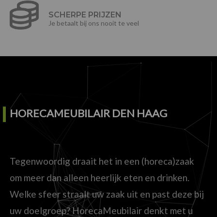
SCHERPE PRIJZEN
Je betaalt bij ons nooit te veel
HORECAMEUBILAIR DEN HAAG
Tegenwoordig draait het in een (horeca)zaak
om meer dan alleen heerlijk eten en drinken.
Welke sfeer straalt uw zaak uit en past deze bij
uw doelgroep? HorecaMeubilair denkt met u