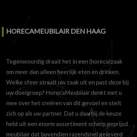
HORECAMEUBILAIR DEN HAAG
Tegenwoordig draait het in een (horeca)zaak
om meer dan alleen heerlijk eten en drinken.
Welke sfeer straalt uw zaak uit en past deze bij
uw doelgroep? HorecaMeubilair denkt met u
mee over het creëren van dit gevoel en stelt
zich op als uw partner. Dat u daarbij de keuze
hebt uit een enorm assortiment scherp geprijsd
meubilair dat bovendien razendsnel geleverd