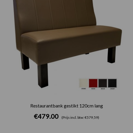
Restaurantbank gestikt 120cm lang
€
479.00
(Prijs incl. btw: €579,59)