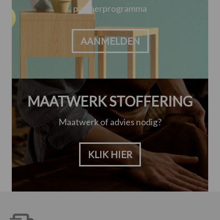
partnerprogramma
AANMELDEN
MAATWERK STOFFERING
Maatwerk of advies nodig?
KLIK HIER