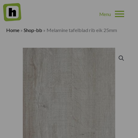
Hoo
Home
»
Shop-bb
»
Melamine tafelblad rib eik 25mm