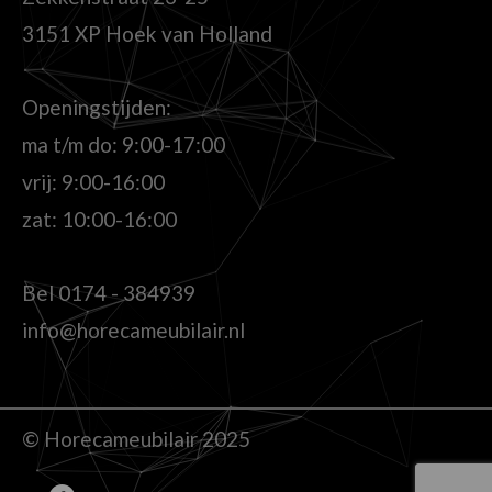
3151 XP Hoek van Holland
Openingstijden:
ma t/m do: 9:00-17:00
vrij: 9:00-16:00
zat: 10:00-16:00
Bel
0174 - 384939
info@horecameubilair.nl
© Horecameubilair 2025