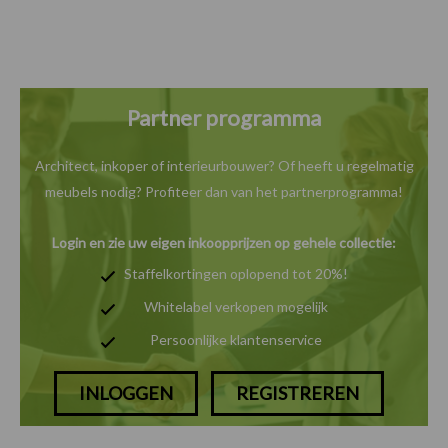
Partner programma
Architect, inkoper of interieurbouwer? Of heeft u
regelmatig
meubels nodig? Profiteer dan van het
partnerprogramma!
Login en zie uw eigen inkoopprijzen op gehele collectie:
Staffelkortingen oplopend tot 20%!
Whitelabel verkopen mogelijk
Persoonlijke klantenservice
INLOGGEN
REGISTREREN