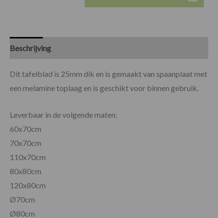
Beschrijving
Specificaties
Beoordelingen (0)
Dit tafelblad is 25mm dik en is gemaakt van spaanplaat met
een melamine toplaag en is geschikt voor binnen gebruik.
Leverbaar in de volgende maten:
60x70cm
70x70cm
110x70cm
80x80cm
120x80cm
Ø70cm
Ø80cm