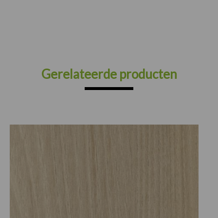
Gerelateerde producten
Prijsklasse:
€30.25
tot
€82.50