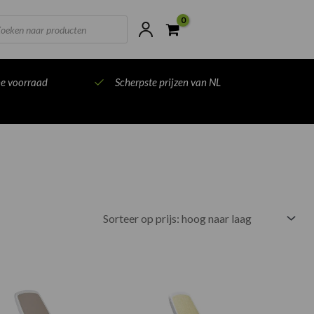
ts
ne voorraad
Scherpste prijzen van NL