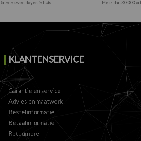
Binnen twee dagen in huis
Meer dan 30.000 art
KLANTENSERVICE
Garantie en service
Advies en maatwerk
Bestelinformatie
Betaalinformatie
Retourneren