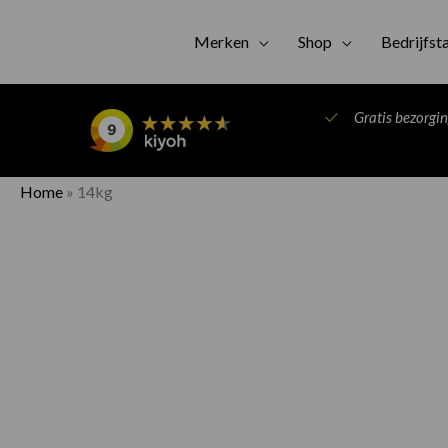
Merken
Shop
Bedrijfst
Gratis bezorgi
Home
»
14kg