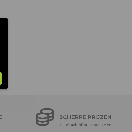
E
SCHERPE PRIJZEN
Je betaalt bij ons nooit te veel