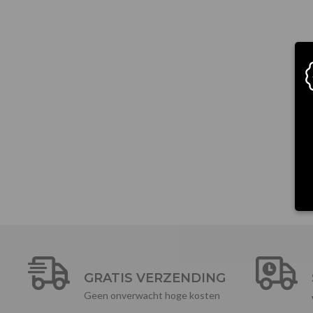
GRATIS VERZENDING
Geen onverwacht hoge kosten