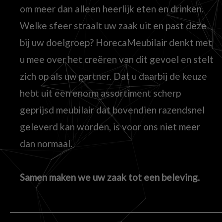
om meer dan alleen heerlijk eten en drinken.
Welke sfeer straalt uw zaak uit en past deze
bij uw doelgroep? HorecaMeubilair denkt met
u mee over het creëren van dit gevoel en stelt
zich op als uw partner. Dat u daarbij de keuze
hebt uit een enorm assortiment scherp
geprijsd meubilair dat bovendien razendsnel
geleverd kan worden, is voor ons niet meer
dan normaal.
Samen maken we uw zaak tot een beleving.