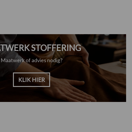
TWERK STOFFERING
Maatwerk of advies nodig?
KLIK HIER