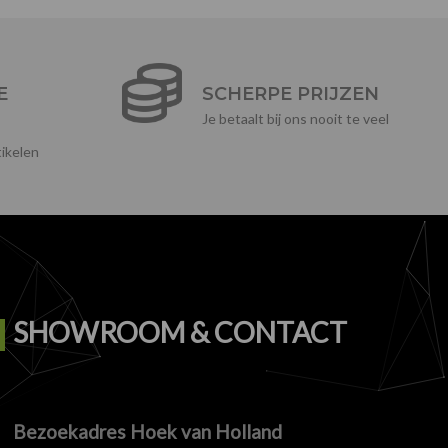
E
SCHERPE PRIJZEN
Je betaalt bij ons nooit te veel
ikelen
SHOWROOM & CONTACT
Bezoekadres Hoek van Holland