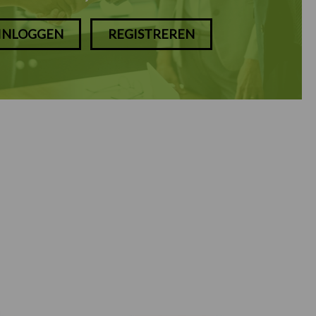
INLOGGEN
REGISTREREN
Prijsklasse: