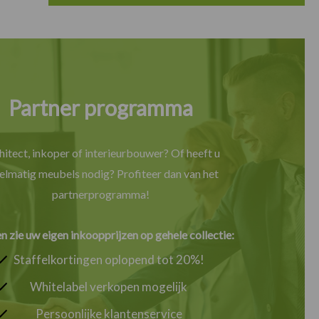
Partner programma
hitect, inkoper of interieurbouwer? Of heeft u
elmatig meubels nodig? Profiteer dan van het
partnerprogramma!
en zie uw eigen inkoopprijzen op gehele collectie:
Staffelkortingen oplopend tot 20%!
Whitelabel verkopen mogelijk
Persoonlijke klantenservice