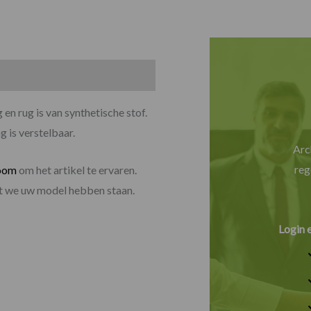
en rug is van synthetische stof.
 is verstelbaar.
Arc
reg
oom
om het artikel te ervaren.
dat we uw model hebben staan.
Login 