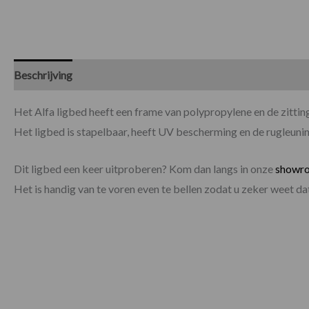
Beschrijving
Specificaties
Het Alfa ligbed heeft een frame van polypropylene en de zitting 
Het ligbed is stapelbaar, heeft UV bescherming en de rugleuning
Dit ligbed een keer uitproberen? Kom dan langs in onze
showr
Het is handig van te voren even te bellen zodat u zeker weet 