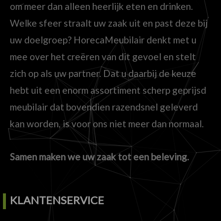
om meer dan alleen heerlijk eten en drinken.
Welke sfeer straalt uw zaak uit en past deze bij
uw doelgroep? HorecaMeubilair denkt met u
mee over het creëren van dit gevoel en stelt
zich op als uw partner. Dat u daarbij de keuze
hebt uit een enorm assortiment scherp geprijsd
meubilair dat bovendien razendsnel geleverd
kan worden, is voor ons niet meer dan normaal.
Samen maken we uw zaak tot een beleving.
KLANTENSERVICE