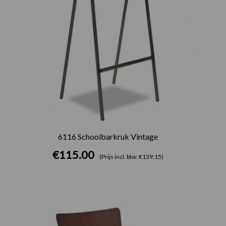
6116 Schoolbarkruk Vintage
€
115.00
(Prijs incl. btw: €139,15)