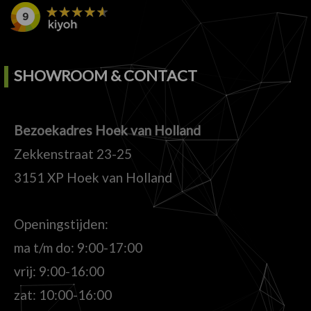
SHOWROOM & CONTACT
Bezoekadres Hoek van Holland
Zekkenstraat 23-25
3151 XP Hoek van Holland
Openingstijden:
ma t/m do: 9:00-17:00
vrij: 9:00-16:00
zat: 10:00-16:00