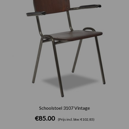
Schoolstoel 3107 Vintage
€
85.00
(Prijs incl. btw: €102,85)