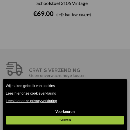
Schoolstoel 3106 Vintage
€
69.00
(Prijs incl. btw: €83,49)
GRATIS VERZENDING
Geen onverwacht hoge kosten
SNELLE VERZENDING
Binnen twee dagen in huis