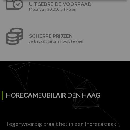
UITGEBREIDE VOORRAAD
Meer dan 30.000 artikelen
SCHERPE PRIJZEN
Je betaalt bij ons nooit te veel
HORECAMEUBILAIR DEN HAAG
Tegenwoordig draait het in een (horeca)zaak