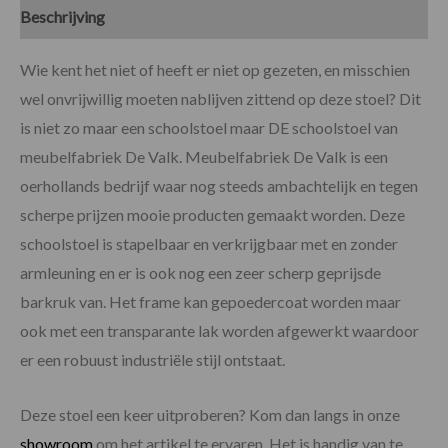
Beschrijving
Specificaties
Beoordelingen (0)
Wie kent het niet of heeft er niet op gezeten, en misschien
wel onvrijwillig moeten nablijven zittend op deze stoel? Dit
is niet zo maar een schoolstoel maar DE schoolstoel van
meubelfabriek De Valk. Meubelfabriek De Valk is een
oerhollands bedrijf waar nog steeds ambachtelijk en tegen
scherpe prijzen mooie producten gemaakt worden. Deze
schoolstoel is stapelbaar en verkrijgbaar met en zonder
armleuning en er is ook nog een zeer scherp geprijsde
barkruk van. Het frame kan gepoedercoat worden maar
ook met een transparante lak worden afgewerkt waardoor
er een robuust industriële stijl ontstaat.
Deze stoel een keer uitproberen? Kom dan langs in onze
showroom
om het artikel te ervaren. Het is handig van te