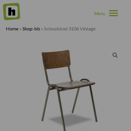
Hoo
Home
»
Shop-bb
»
Schoolstoel 3106 Vintage