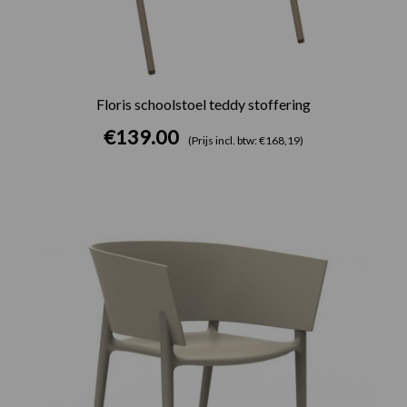
Floris schoolstoel teddy stoffering
€
139.00
(Prijs incl. btw: €168,19)