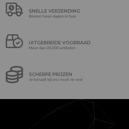
SNELLE VERZENDING
Binnen twee dagen in huis
UITGEBREIDE VOORRAAD
Meer dan 30.000 artikelen
SCHERPE PRIJZEN
Je betaalt bij ons nooit te veel