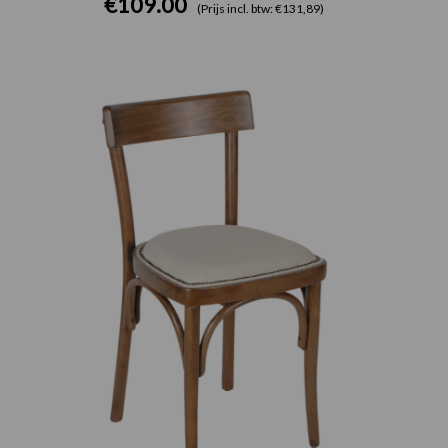
€
109.00
(Prijs incl. btw: €131,89)