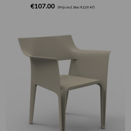
€
107.00
(Prijs incl. btw: €129,47)