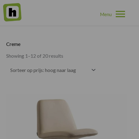
Hoo
Home
»
Creme
Creme
Showing 1–12 of 20 results