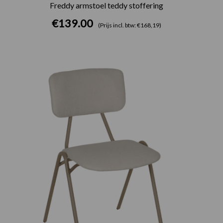
Freddy armstoel teddy stoffering
€
139.00
(Prijs incl. btw: €168,19)