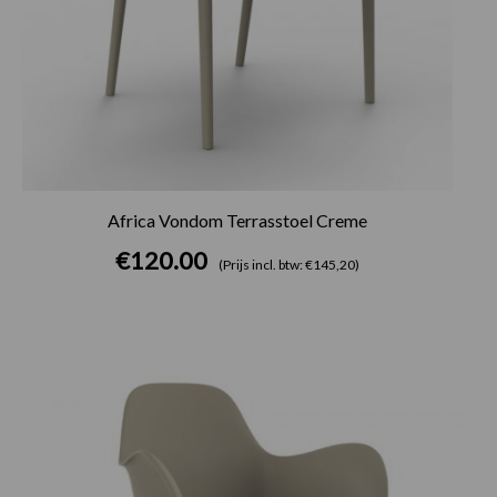
Africa Vondom Terrasstoel Creme
€
120.00
(Prijs incl. btw: €145,20)