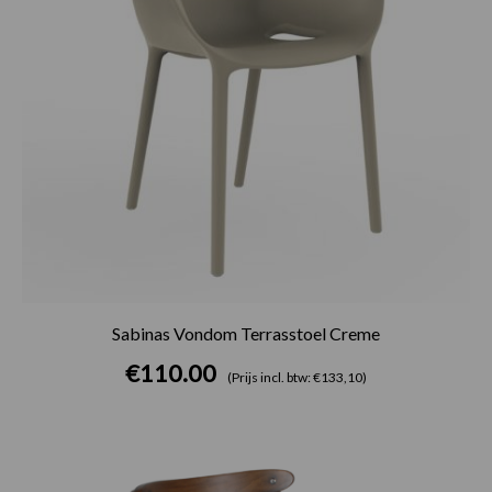
Sabinas Vondom Terrasstoel Creme
€
110.00
(Prijs incl. btw: €133,10)