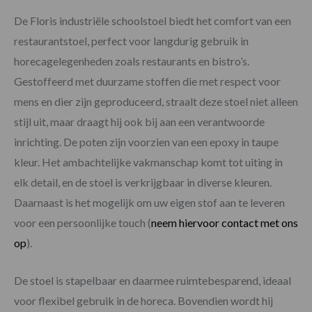
De Floris industriële schoolstoel biedt het comfort van een
restaurantstoel, perfect voor langdurig gebruik in
horecagelegenheden zoals restaurants en bistro’s.
Gestoffeerd met duurzame stoffen die met respect voor
mens en dier zijn geproduceerd, straalt deze stoel niet alleen
stijl uit, maar draagt hij ook bij aan een verantwoorde
inrichting. De poten zijn voorzien van een epoxy in taupe
kleur. Het ambachtelijke vakmanschap komt tot uiting in
elk detail, en de stoel is verkrijgbaar in diverse kleuren.
Daarnaast is het mogelijk om uw eigen stof aan te leveren
voor een persoonlijke touch (
neem hiervoor contact met ons
op
).
De stoel is stapelbaar en daarmee ruimtebesparend, ideaal
voor flexibel gebruik in de horeca. Bovendien wordt hij