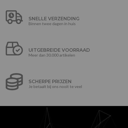
SNELLE VERZENDING
Binnen twee dagen in huis
UITGEBREIDE VOORRAAD
Meer dan 30.000 artikelen
SCHERPE PRIJZEN
Je betaalt bij ons nooit te veel