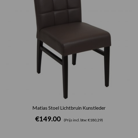
Matias Stoel Lichtbruin Kunstleder
€
149.00
(Prijs incl. btw: €180,29)