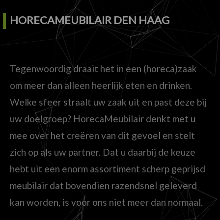
HORECAMEUBILAIR DEN HAAG
Tegenwoordig draait het in een (horeca)zaak
om meer dan alleen heerlijk eten en drinken.
Welke sfeer straalt uw zaak uit en past deze bij
uw doelgroep? HorecaMeubilair denkt met u
mee over het creëren van dit gevoel en stelt
zich op als uw partner. Dat u daarbij de keuze
hebt uit een enorm assortiment scherp geprijsd
meubilair dat bovendien razendsnel geleverd
kan worden, is voor ons niet meer dan normaal.