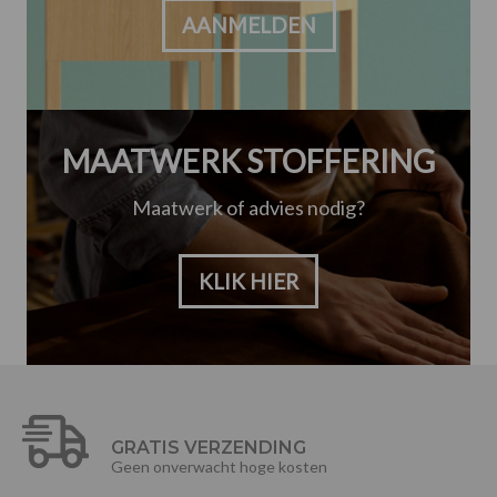
AANMELDEN
MAATWERK STOFFERING
Maatwerk of advies nodig?
KLIK HIER
GRATIS VERZENDING
Geen onverwacht hoge kosten