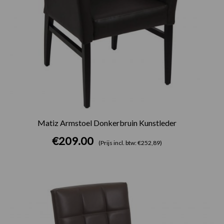
Matiz Armstoel Donkerbruin Kunstleder
€
209.00
(Prijs incl. btw: €252,89)