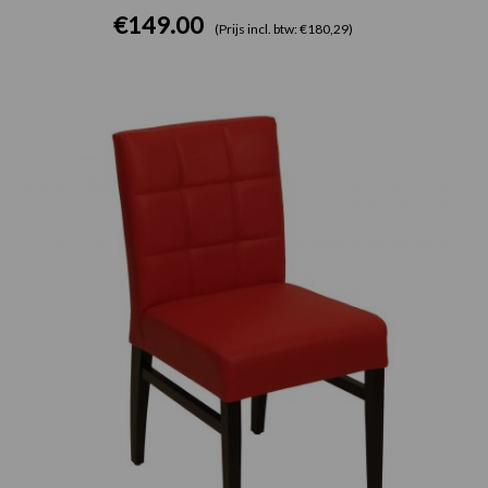
€
149.00
(Prijs incl. btw: €180,29)