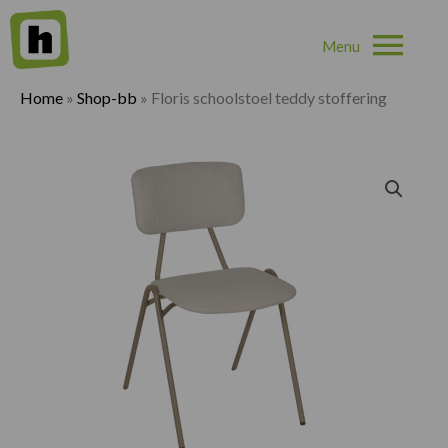
Hoo
Home
»
Shop-bb
»
Floris schoolstoel teddy stoffering