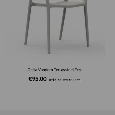
Delta Vondom Terrasstoel Ecru
€
95.00
(Prijs incl. btw: €114,95)