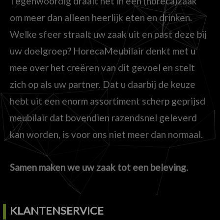
Tegenwoordig draait het in een (horeca)zaak
om meer dan alleen heerlijk eten en drinken.
Welke sfeer straalt uw zaak uit en past deze bij
uw doelgroep? HorecaMeubilair denkt met u
mee over het creëren van dit gevoel en stelt
zich op als uw partner. Dat u daarbij de keuze
hebt uit een enorm assortiment scherp geprijsd
meubilair dat bovendien razendsnel geleverd
kan worden, is voor ons niet meer dan normaal.
Samen maken we uw zaak tot een beleving.
KLANTENSERVICE