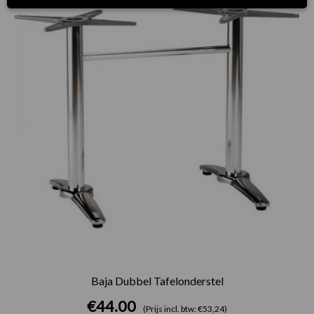
Baja Dubbel Tafelonderstel
€
44.00
(Prijs incl. btw: €53,24)