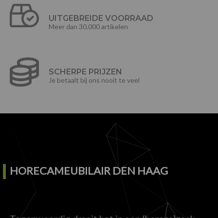
UITGEBREIDE VOORRAAD
Meer dan 30.000 artikelen
SCHERPE PRIJZEN
Je betaalt bij ons nooit te veel
HORECAMEUBILAIR DEN HAAG