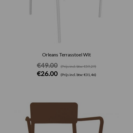
Orleans Terrasstoel Wit
€
49.00
(Prijs incl. btw: €59,29)
€
26.00
(Prijs incl. btw: €31,46)