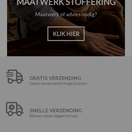
MAATWERK STOFFERING
Maatwerk of advies nodig?
KLIK HIER
GRATIS VERZENDING
Geen onverwacht hoge kosten
SNELLE VERZENDING
Binnen twee dagen in huis