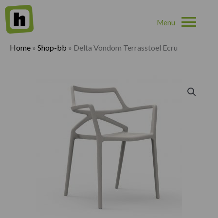
Hoo
Home
»
Shop-bb
»
Delta Vondom Terrasstoel Ecru