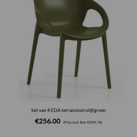
Set van 4 EDA terrasstoel olijfgroen
€
256.00
(Prijs incl. btw: €309,76)