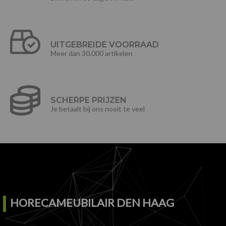
UITGEBREIDE VOORRAAD
Meer dan 30.000 artikelen
SCHERPE PRIJZEN
Je betaalt bij ons nooit te veel
HORECAMEUBILAIR DEN HAAG