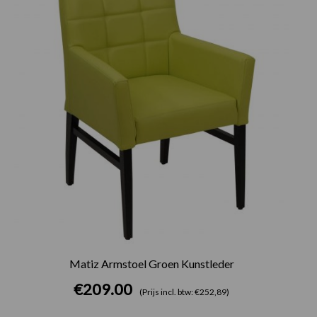
Matiz Armstoel Groen Kunstleder
€
209.00
(Prijs incl. btw: €252,89)