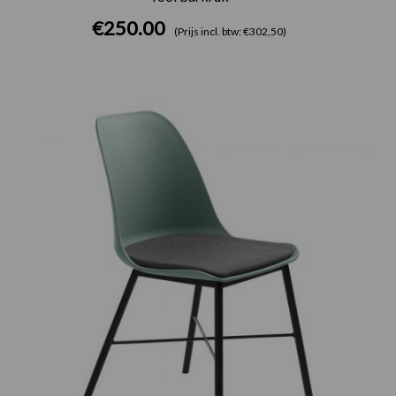
€
250.00
(Prijs incl. btw: €302,50)