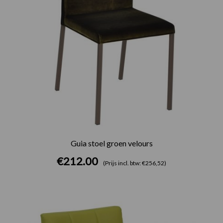
Guia stoel groen velours
€
212.00
(Prijs incl. btw: €256,52)