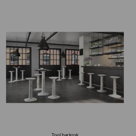
Tool barkruk