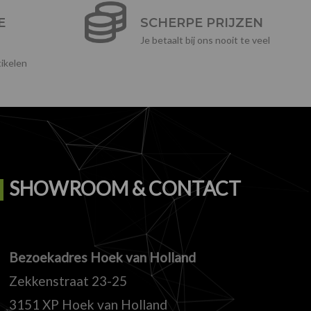
E
SCHERPE PRIJZEN
Je betaalt bij ons nooit te veel
ikelen
SHOWROOM & CONTACT
Bezoekadres Hoek van Holland
Zekkenstraat 23-25
3151 XP Hoek van Holland