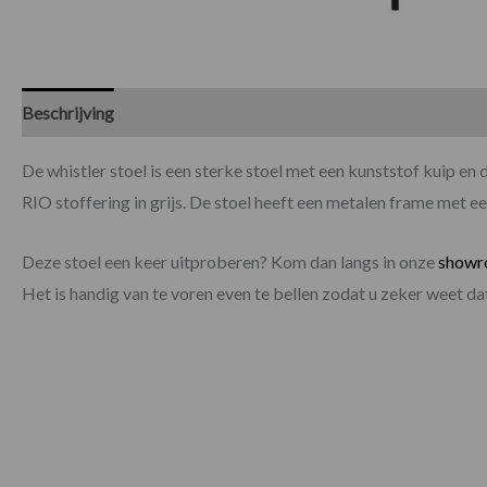
Beschrijving
Specificaties
De whistler stoel is een sterke stoel met een kunststof kuip en
RIO stoffering in grijs. De stoel heeft een metalen frame met e
Deze stoel een keer uitproberen? Kom dan langs in onze
show
Het is handig van te voren even te bellen zodat u zeker weet 