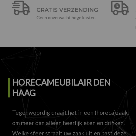
GRATIS VERZENDING
Geen onverwacht hoge kosten
HORECAMEUBILAIR DEN
HAAG
Tegenwoordig draait het in een (horeca)zaak
om meer dan alleen heerlijk eten en drinken.
Welke sfeer straalt uw zaak uit en past deze