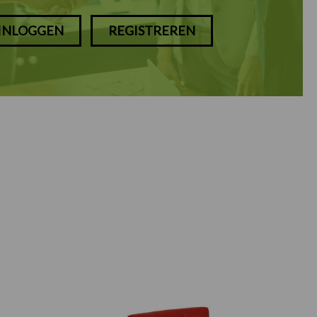
INLOGGEN
REGISTREREN