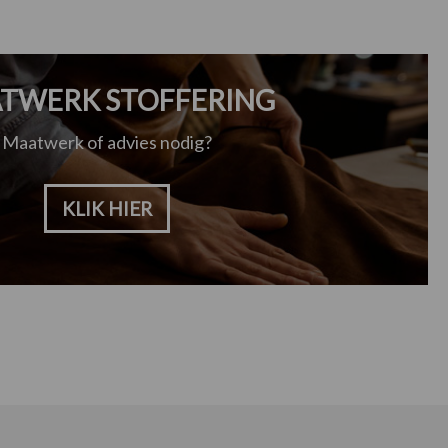
TWERK STOFFERING
Maatwerk of advies nodig?
KLIK HIER