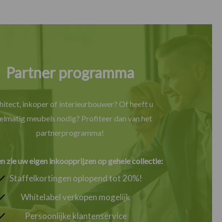
Partner programma
hitect, inkoper of interieurbouwer? Of heeft u
elmatig meubels nodig? Profiteer dan van het
partnerprogramma!
en zie uw eigen inkoopprijzen op gehele collectie:
Staffelkortingen oplopend tot 20%!
Whitelabel verkopen mogelijk
Persoonlijke klantenservice