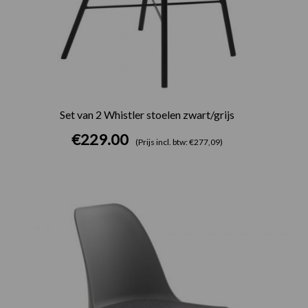
Set van 2 Whistler stoelen zwart/grijs
€
229.00
(Prijs incl. btw: €277,09)