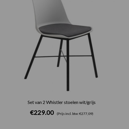
Set van 2 Whistler stoelen wit/grijs
€
229.00
(Prijs incl. btw: €277,09)