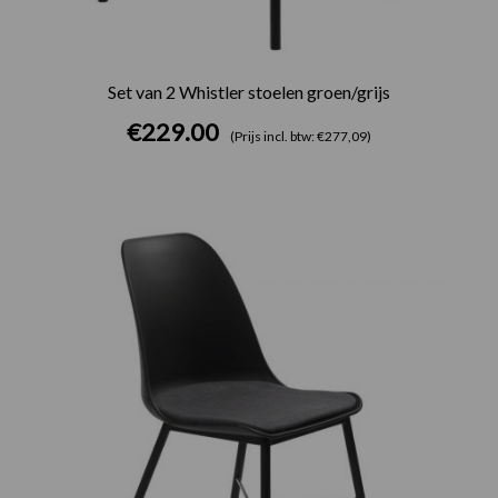
Set van 2 Whistler stoelen groen/grijs
€
229.00
(Prijs incl. btw: €277,09)