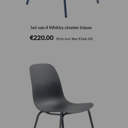
Set van 4 Whitby stoelen blauw
€
220.00
(Prijs incl. btw: €266,20)