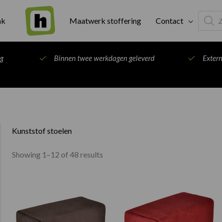
Produc
ak
Maatwerk stoffering
Contact
search
ng
Binnen twee werkdagen geleverd
Exter
Kunststof stoelen
Showing 1–12 of 48 results