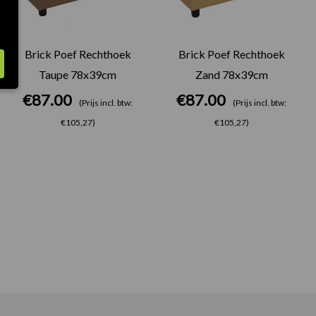
Brick Poef Rechthoek
Brick Poef Rechthoek
Taupe 78x39cm
Zand 78x39cm
€
87.00
€
87.00
(Prijs incl. btw:
(Prijs incl. btw:
€105,27)
€105,27)