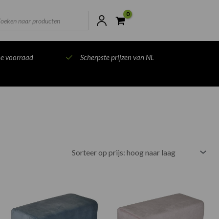
ts
ne voorraad
Scherpste prijzen van NL