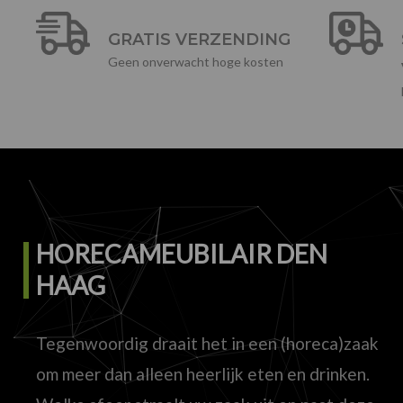
GRATIS VERZENDING
Geen onverwacht hoge kosten
HORECAMEUBILAIR DEN
HAAG
Tegenwoordig draait het in een (horeca)zaak
om meer dan alleen heerlijk eten en drinken.