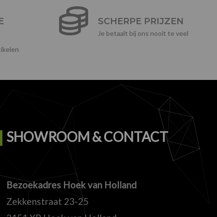
E
SCHERPE PRIJZEN
Je betaalt bij ons nooit te veel
ikelen
SHOWROOM & CONTACT
Bezoekadres Hoek van Holland
Zekkenstraat 23-25