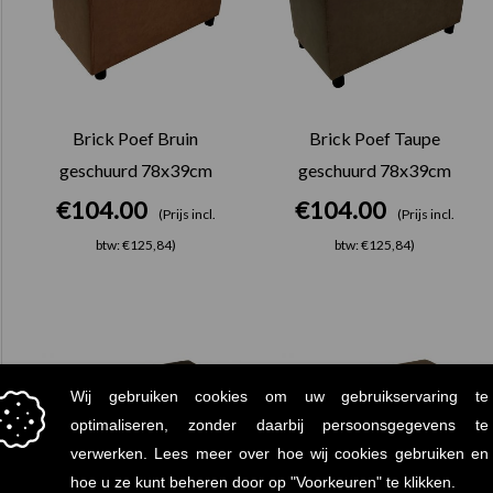
Brick Poef Bruin
Brick Poef Taupe
geschuurd 78x39cm
geschuurd 78x39cm
€
104.00
€
104.00
(Prijs incl.
(Prijs incl.
btw: €125,84)
btw: €125,84)