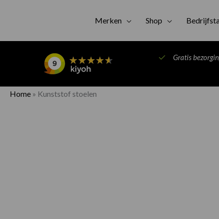
Merken
Shop
Bedrijfst
Gratis bezorgi
Home
»
Kunststof stoelen