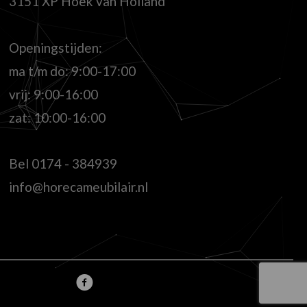
3151 XP Hoek van Holland
Openingstijden:
ma t/m do: 9:00-17:00
vrij: 9:00-16:00
zat: 10:00-16:00
Bel
0174 - 384939
info@horecameubilair.nl