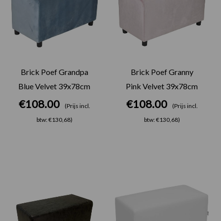
Brick Poef Grandpa
Brick Poef Granny
Blue Velvet 39x78cm
Pink Velvet 39x78cm
€
108.00
€
108.00
(Prijs incl.
(Prijs incl.
btw: €130,68)
btw: €130,68)