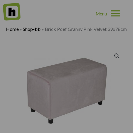
Hoo
Home
»
Shop-bb
»
Brick Poef Granny Pink Velvet 39x78cm