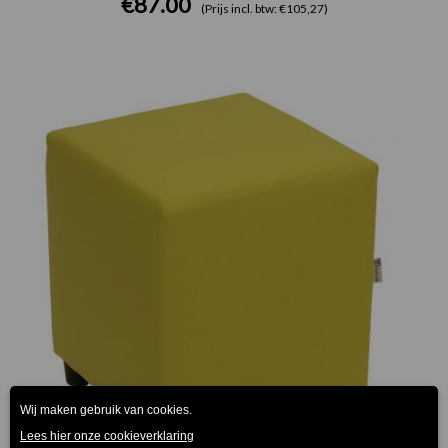
€
87.00
(Prijs incl. btw: €105,27)