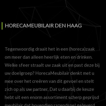
HORECAMEUBILAIR DEN HAAG
Tegenwoordig draait het in een (horeca)zaak
om meer dan alleen heerlijk eten en drinken.
Welke sfeer straalt uw zaak uit en past deze bij
uw doelgroep? HorecaMeubilair denkt met u
mee over het creëren van dit gevoel en stelt
zich op als uw partner. Dat u daarbij de keuze
hebt uit een enorm assortiment scherp geprijsd
meubilair dat bovendien razendsnel geleverd