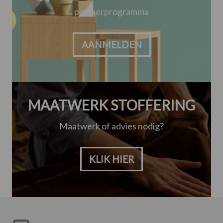
partnerprogramma
AANMELDEN
MAATWERK STOFFERING
Maatwerk of advies nodig?
KLIK HIER