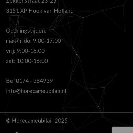
Zekkenstraat 23-25
3151 XP Hoek van Holland
Openingstijden:
ma t/m do: 9:00-17:00
vrij: 9:00-16:00
zat: 10:00-16:00
Bel
0174 - 384939
info@horecameubilair.nl
© Horecameubilair 2025