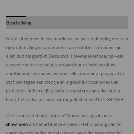
Beschrijving
Specificaties
Mooi zitelement in een modieuze velours bekleding met een
rijke uitstraling en ouderwets comfortabel. De naden zijn
allen dubbel gestikt. Deze stof is tevens leverbaar op vele
van onze andere producten waardoor u eindeloos kunt
combineren. Een aanwinst voor elk interieur of project. De
stof kan tegen een stootje en is geschikt voor horeca en
projecten. Indien u dit product in grotere aantallen nodig
heeft belt u dan ons voor de mogelijkheden 0174-384939.
Deze poef eerst uitproberen? Kom dan langs in onze
showroom
om het artikel te ervaren. Het is handig van te
voren even te bellen zodat u zeker weet dat we uw model