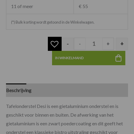
11 of meer
€ 55
(*) Bulk korting wordt getoond in de Winkelwagen.
-
+
-
+
IN WINKELMAND
Beschrijving
Specificaties
Beoordelingen (0)
Tafelonderstel Desi is een gietaluminium onderstel en is
geschikt voor binnen en buiten. De afwerking van het
gietaluminium is een zwart poedercoating en dit geeft het
onderstel een klassieke bistro uitstraling geschikt voor