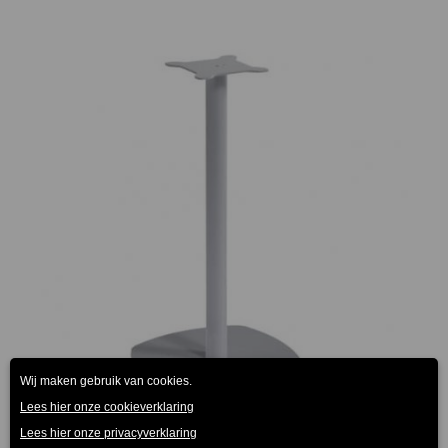
Circa Tafelonderstel Aluminiumkleur