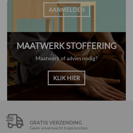
AANMELDEN
MAATWERK STOFFERING
Maatwerk of advies nodig?
KLIK HIER
GRATIS VERZENDING
Geen onverwacht hoge kosten