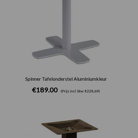
Spinner Tafelonderstel Aluminiumkleur
€
189.00
(Prijs incl. btw: €228,69)