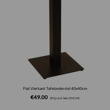
Flat Vierkant Tafelonderstel 40x40cm
€
49.00
(Prijs incl. btw: €59,29)