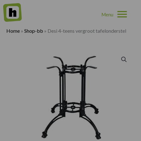
Hoo
Home
»
Shop-bb
»
Desi 4-teens vergroot tafelonderstel