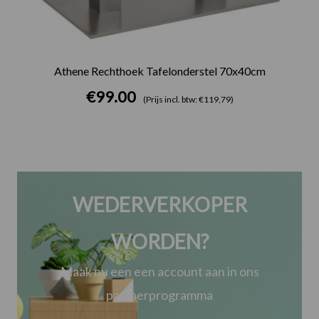
Athene Rechthoek Tafelonderstel 70x40cm
€
99.00
(Prijs incl. btw: €119,79)
WEDERVERKOPER
WORDEN?
Maak nu een een account aan in ons
partnerprogramma