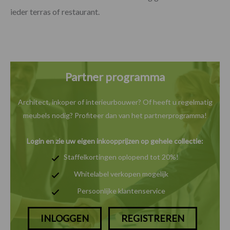
ieder terras of restaurant.
Partner programma
Architect, inkoper of interieurbouwer? Of heeft u
regelmatig
meubels nodig? Profiteer dan van het
partnerprogramma!
Login en zie uw eigen inkoopprijzen op gehele collectie:
Staffelkortingen oplopend tot 20%!
Whitelabel verkopen mogelijk
Persoonlijke klantenservice
INLOGGEN
REGISTREREN