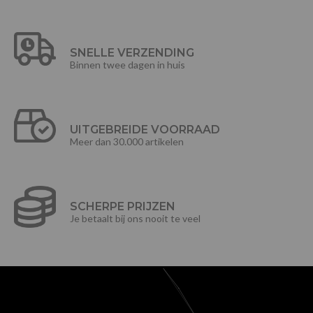
SNELLE VERZENDING
Binnen twee dagen in huis
UITGEBREIDE VOORRAAD
Meer dan 30.000 artikelen
SCHERPE PRIJZEN
Je betaalt bij ons nooit te veel