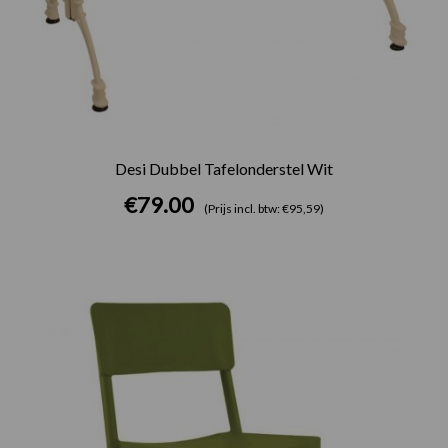
Desi Dubbel Tafelonderstel Wit
€
79.00
(Prijs incl. btw: €95,59)