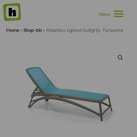
Hoo
Home
»
Shop-bb
»
Atlantico Ligbed Duifgrijs-Turquoise