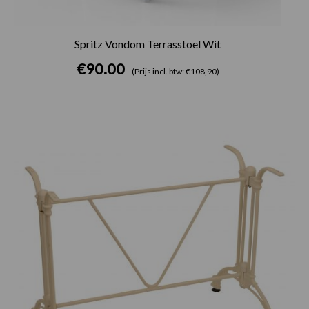
Spritz Vondom Terrasstoel Wit
€
90.00
(Prijs incl. btw: €108,90)