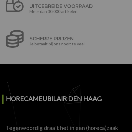
UITGEBREIDE VOORRAAD
Meer dan 30.000 artikelen
SCHERPE PRIJZEN
Je betaalt bij ons nooit te veel
HORECAMEUBILAIR DEN HAAG
Tegenwoordig draait het in een (horeca)zaak