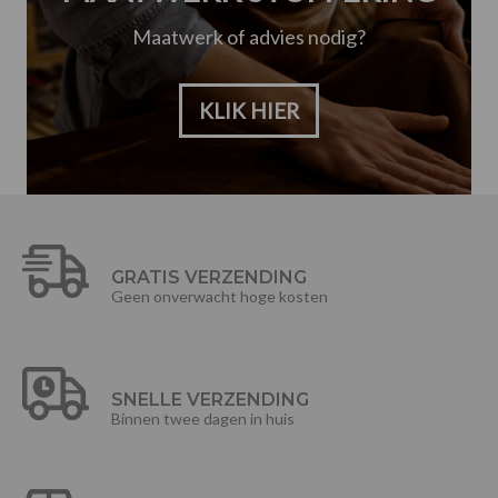
Maatwerk of advies nodig?
KLIK HIER
GRATIS VERZENDING
Geen onverwacht hoge kosten
SNELLE VERZENDING
Binnen twee dagen in huis