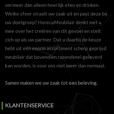
om meer dan alleen heerlijk eten en drinken.
Welke sfeer straalt uw zaak uit en past deze bij
uw doelgroep? HorecaMeubilair denkt met u
mee over het creëren van dit gevoel en stelt
zich op als uw partner. Dat u daarbij de keuze
hebt uit een enorm assortiment scherp geprijsd
meubilair dat bovendien razendsnel geleverd
kan worden, is voor ons niet meer dan normaal.
Samen maken we uw zaak tot een beleving.
KLANTENSERVICE