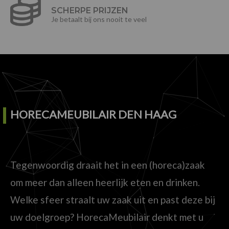
SCHERPE PRIJZEN
Je betaalt bij ons nooit te veel
HORECAMEUBILAIR DEN HAAG
Tegenwoordig draait het in een (horeca)zaak
om meer dan alleen heerlijk eten en drinken.
Welke sfeer straalt uw zaak uit en past deze bij
uw doelgroep? HorecaMeubilair denkt met u