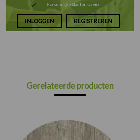
Persoonlijke klantenservice
INLOGGEN
REGISTREREN
Gerelateerde producten
Prijsklasse:
€75.00
tot
€165.00