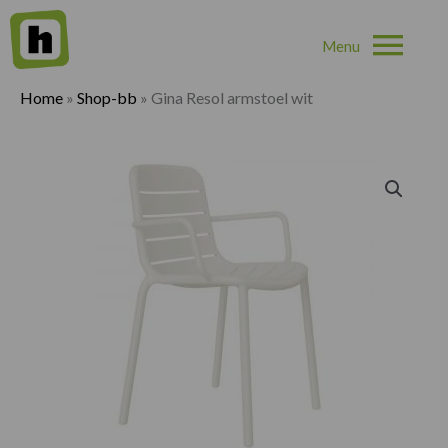
Hoo
Home
»
Shop-bb
»
Gina Resol armstoel wit