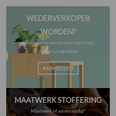
WEDERVERKOPER
WORDEN?
Maak nu een een account aan in ons
partnerprogramma
AANMELDEN
MAATWERK STOFFERING
Maatwerk of advies nodig?