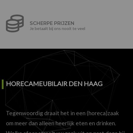
SCHERPE PRIJZEN
Je betaalt bij ons nooit te veel
HORECAMEUBILAIR DEN HAAG
Tegenwoordig draait het in een (horeca)zaak
om meer dan alleen heerlijk eten en drinken.