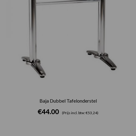
Baja Dubbel Tafelonderstel
€
44.00
(Prijs incl. btw: €53,24)