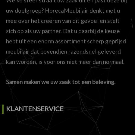
Welke sfeer straalt uw zaak uit en past deze bij
uw doelgroep? HorecaMeubilair denkt met u
mee over het creëren van dit gevoel en stelt
zich op als uw partner. Dat u daarbij de keuze
hebt uit een enorm assortiment scherp geprijsd
meubilair dat bovendien razendsnel geleverd
kan worden, is voor ons niet meer dan normaal.
Samen maken we uw zaak tot een beleving.
KLANTENSERVICE