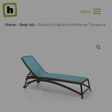
Hoo
Home
»
Shop-bb
»
Atlantico Ligbed Koffiebruin-Turquoise