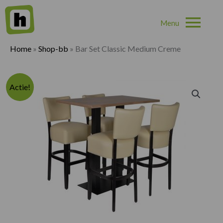
Hoo
Home
»
Shop-bb
»
Bar Set Classic Medium Creme
Actie!