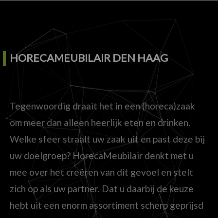
HORECAMEUBILAIR DEN HAAG
Tegenwoordig draait het in een (horeca)zaak
om meer dan alleen heerlijk eten en drinken.
Welke sfeer straalt uw zaak uit en past deze bij
uw doelgroep? HorecaMeubilair denkt met u
mee over het creëren van dit gevoel en stelt
zich op als uw partner. Dat u daarbij de keuze
hebt uit een enorm assortiment scherp geprijsd