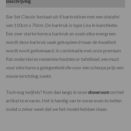
Beschrijving
Specificaties
Bar Set Classic bestaat uit 4 barkrukken met een statafel
van 110cm x 70cm. De barkruk is type Lisa in kunstleder.
Een zeer sterke horeca barkruk en zoals elke evergreen
wordt deze barkruk vaak gekopieerd maar de kwaliteit
wordt nooit geëvenaard. In combinatie met onze premium
flat onderstel en melamine houtdecor tafelblad, een must
voor elke horeca gelegenheid die voor een scherpe prijs een
mooie inrichting zoekt.
Toch nog twijfels? Kom dan langs in onze
showroom
om het
artikel te ervaren. Het is handig van te voren even te bellen
zodat u zeker weet dat we het model hebben staan.