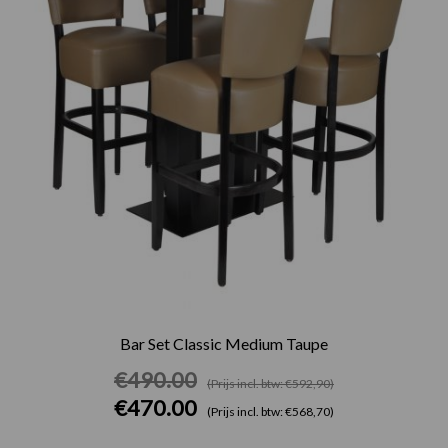
Bar Set Classic Medium Taupe
€
490.00
(Prijs incl. btw: €592,90)
€
470.00
(Prijs incl. btw: €568,70)