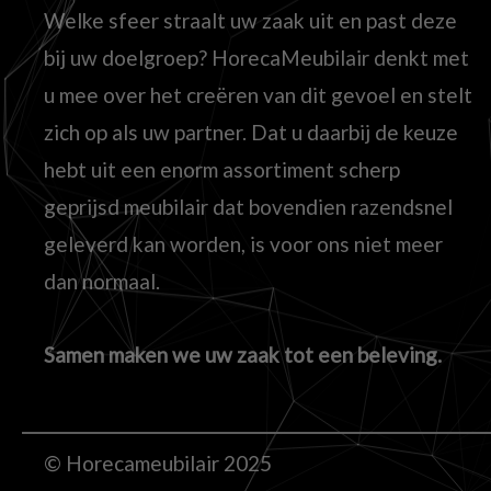
Welke sfeer straalt uw zaak uit en past deze
bij uw doelgroep? HorecaMeubilair denkt met
u mee over het creëren van dit gevoel en stelt
zich op als uw partner. Dat u daarbij de keuze
hebt uit een enorm assortiment scherp
geprijsd meubilair dat bovendien razendsnel
geleverd kan worden, is voor ons niet meer
dan normaal.
Samen maken we uw zaak tot een beleving.
© Horecameubilair 2025