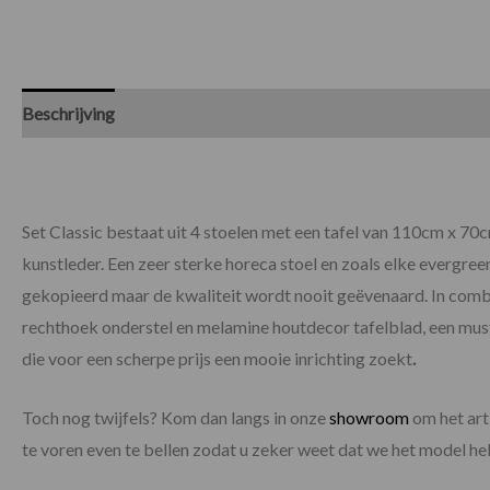
Beschrijving
Specificaties
Set Classic bestaat uit 4 stoelen met een tafel van 110cm x 70cm
kunstleder. Een zeer sterke horeca stoel en zoals elke evergre
gekopieerd maar de kwaliteit wordt nooit geëvenaard. In comb
rechthoek onderstel en melamine houtdecor tafelblad, een mus
die voor een scherpe prijs een mooie inrichting zoekt
.
Toch nog twijfels? Kom dan langs in onze
showroom
om het arti
te voren even te bellen zodat u zeker weet dat we het model h