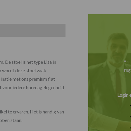
Arc
. De stoel is het type Lisa in
reg
en wordt deze stoel vaak
inatie met ons premium flat
t voor iedere horecagelegenheid
Login 
kel te ervaren. Het is handig van
ebben staan.