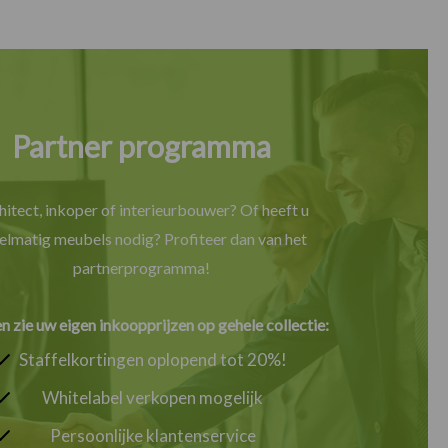
Partner programma
hitect, inkoper of interieurbouwer? Of heeft u
elmatig meubels nodig? Profiteer dan van het
partnerprogramma!
en zie uw eigen inkoopprijzen op gehele collectie:
Staffelkortingen oplopend tot 20%!
Whitelabel verkopen mogelijk
Persoonlijke klantenservice