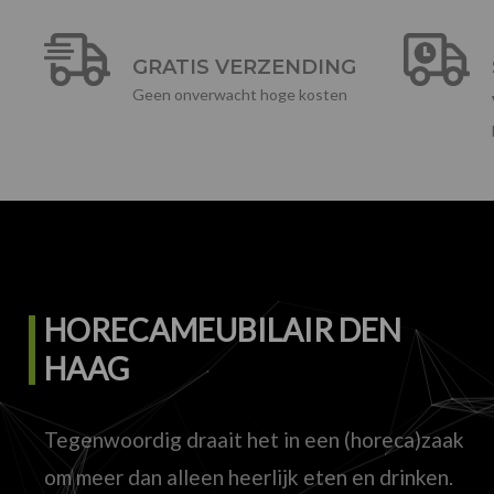
GRATIS VERZENDING
Geen onverwacht hoge kosten
HORECAMEUBILAIR DEN
HAAG
Tegenwoordig draait het in een (horeca)zaak
om meer dan alleen heerlijk eten en drinken.