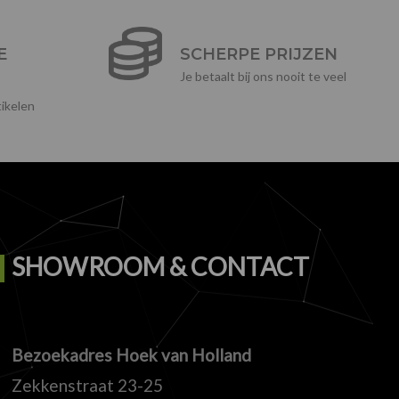
E
SCHERPE PRIJZEN
Je betaalt bij ons nooit te veel
ikelen
SHOWROOM & CONTACT
Bezoekadres Hoek van Holland
Zekkenstraat 23-25