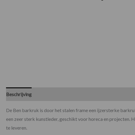
Beschrijving
Specificaties
De Ben barkruk is door het stalen frame een ijzersterke barkr
een zeer sterk kunstleder, geschikt voor horeca en projecten. H
te leveren.