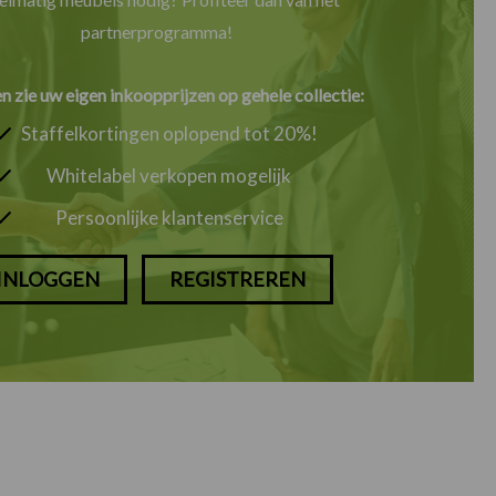
partnerprogramma!
en zie uw eigen inkoopprijzen op gehele collectie:
Staffelkortingen oplopend tot 20%!
Whitelabel verkopen mogelijk
Persoonlijke klantenservice
INLOGGEN
REGISTREREN