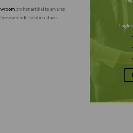
owroom
om het artikel te ervaren.
dat we uw model hebben staan.
Login 