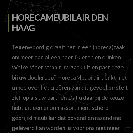
HORECAMEUBILAIR DEN
HAAG
Tegenwoordig draait het in een (horeca)zaak
om meer dan alleen heerlijk eten en drinken.
Welke sfeer straalt uw zaak uit en past deze
bij uw doelgroep? HorecaMeubilair denkt met
u mee over het creëren van dit gevoel en stelt
zich op als uw partner. Dat u daarbij de keuze
hebt uit een enorm assortiment scherp
geprijsd meubilair dat bovendien razendsnel
geleverd kan worden, is voor ons niet meer