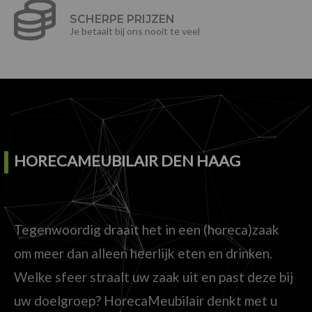
SCHERPE PRIJZEN
Je betaalt bij ons nooit te veel
HORECAMEUBILAIR DEN HAAG
Tegenwoordig draait het in een (horeca)zaak
om meer dan alleen heerlijk eten en drinken.
Welke sfeer straalt uw zaak uit en past deze bij
uw doelgroep? HorecaMeubilair denkt met u