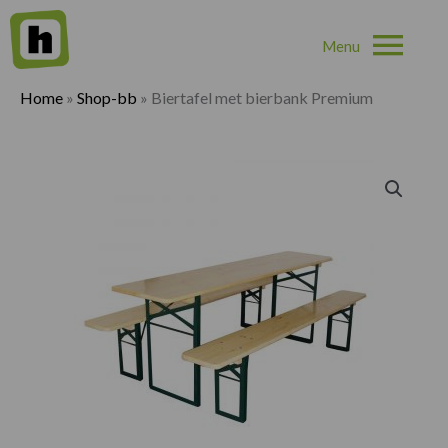
Hoo
Home
»
Shop-bb
»
Biertafel met bierbank Premium