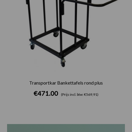
Transportkar Bankettafels rond plus
€
471.00
(Prijs incl. btw: €569,91)