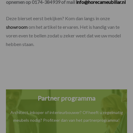
opnemen op 0174-384939 of mail
info@horecameubiliar.nl
Deze bierset eerst bekijken? Kom dan langs in onze
showroom
om het artikel te ervaren. Het is handig van te
voren even te bellen zodat u zeker weet dat we uw model
hebben staan.
Partner programma
Architect, inkoper of interieurbouwer? Of heeft u
regelmatig
meubels nodig? Profiteer dan van het
partnerprogramma!