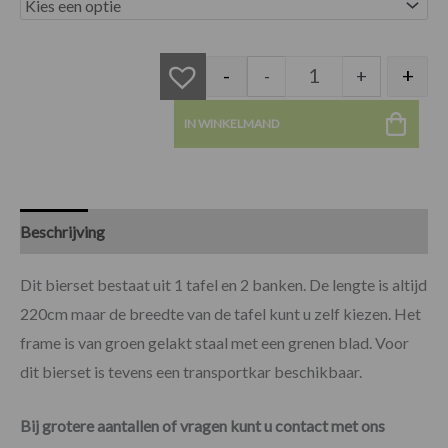
Biertafel met bier
-
+
-
+
IN WINKELMAND
Beschrijving
Specificaties
Dit bierset bestaat uit 1 tafel en 2 banken. De lengte is altijd
220cm maar de breedte van de tafel kunt u zelf kiezen. Het
frame is van groen gelakt staal met een grenen blad. Voor
dit bierset is tevens een transportkar beschikbaar.
Bij grotere aantallen of vragen kunt u contact met ons