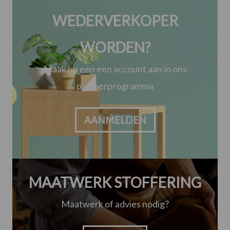
WEDERVERKOPER
WORDEN?
Maak nu een een account aan in ons
partnerprogramma
AANMELDEN
MAATWERK STOFFERING
Maatwerk of advies nodig?