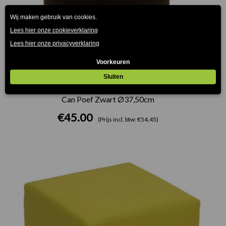
Can Poef Zwart Ø37,50cm
€
45.00
(Prijs incl. btw: €54,45)