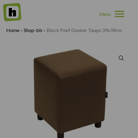
Hoo
Home
»
Shop-bb
»
Block Poef Donker Taupe 39x39cm