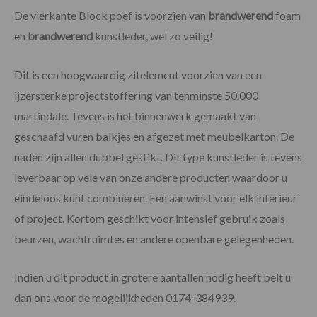
De vierkante Block poef is voorzien van
brandwerend
foam
en
brandwerend
kunstleder, wel zo veilig!
Dit is een hoogwaardig zitelement voorzien van een
ijzersterke projectstoffering van tenminste 50.000
martindale. Tevens is het binnenwerk gemaakt van
geschaafd vuren balkjes en afgezet met meubelkarton. De
naden zijn allen dubbel gestikt. Dit type kunstleder is tevens
leverbaar op vele van onze andere producten waardoor u
eindeloos kunt combineren. Een aanwinst voor elk interieur
of project. Kortom geschikt voor intensief gebruik zoals
beurzen, wachtruimtes en andere openbare gelegenheden.
Indien u dit product in grotere aantallen nodig heeft belt u
dan ons voor de mogelijkheden 0174-384939.