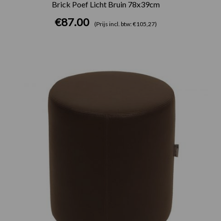
Brick Poef Licht Bruin 78x39cm
€
87.00
(Prijs incl. btw: €105,27)