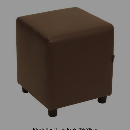
Block Poef Licht Bruin 39x39cm