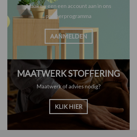
Maak nu een een account aan in ons
partnerprogramma
AANMELDEN
MAATWERK STOFFERING
Maatwerk of advies nodig?
KLIK HIER