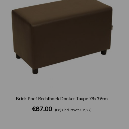
Brick Poef Rechthoek Donker Taupe 78x39cm
€
87.00
(Prijs incl. btw: €105,27)