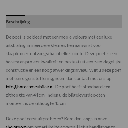
Beschrijving
Specificaties
De poef is bekleed met een mooie velours met een luxe
uitstraling in meerdere kleuren. Een aanwinst voor
slaapkamer, ontvangsthal of elke ruimte. Deze poef is een
horeca en project kwaliteit en bestaat uit een zeer degelijke
constructie en een hoog afwerkingsniveau. Wilt u deze poef
met een eigen stoffering, neem dan contact met ons op
info@horecameubilair.nl
. De poef heeft standaard een
zithoogte van 41cm. Indien u de bijgeleverde poten
monteert is de zithoogte 45cm
Deze poef eerst uitproberen? Kom dan langs in onze
showroom
om het artikel te ervaren. Het is handig van te