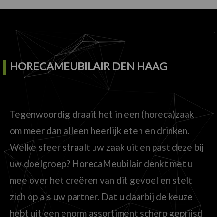
HORECAMEUBILAIR DEN HAAG
Tegenwoordig draait het in een (horeca)zaak
om meer dan alleen heerlijk eten en drinken.
Welke sfeer straalt uw zaak uit en past deze bij
uw doelgroep? HorecaMeubilair denkt met u
mee over het creëren van dit gevoel en stelt
zich op als uw partner. Dat u daarbij de keuze
hebt uit een enorm assortiment scherp geprijsd