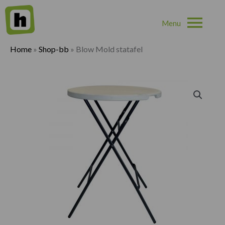
Hoo
Home
»
Shop-bb
»
Blow Mold statafel