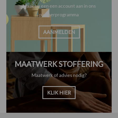
Maak nu een een account aan in ons
partnerprogramma
AANMELDEN
MAATWERK STOFFERING
Maatwerk of advies nodig?
KLIK HIER