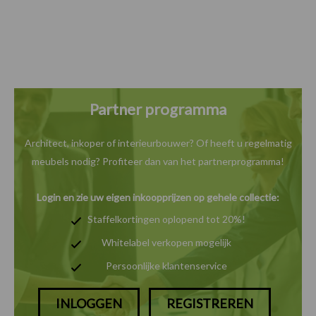
Partner programma
Architect, inkoper of interieurbouwer? Of heeft u
regelmatig
meubels nodig? Profiteer dan van het
partnerprogramma!
Login en zie uw eigen inkoopprijzen op gehele collectie:
Staffelkortingen oplopend tot 20%!
Whitelabel verkopen mogelijk
Persoonlijke klantenservice
INLOGGEN
REGISTREREN