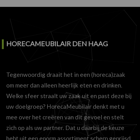
HORECAMEUBILAIR DEN HAAG
Tegenwoordig draait het in een (horeca)zaak
om meer dan alleen heerlijk eten en drinken.
Welke sfeer straalt uw zaak uit en past deze bij
uw doelgroep? HorecaMeubilair denkt met u
mee over het creëren van dit gevoel en stelt
zich op als uw partner. Dat u daarbij de keuze
hebt uit een enorm assortiment scherp geprijsd