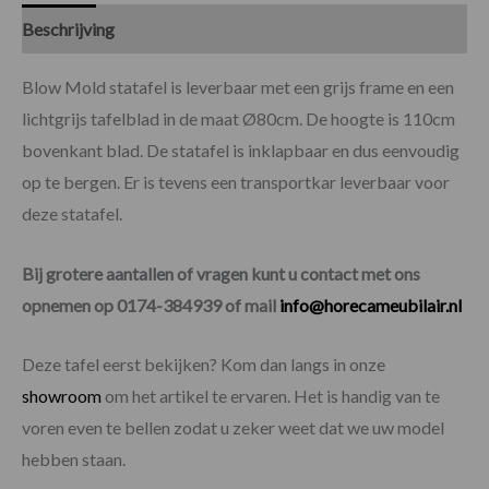
Beschrijving
Specificaties
Blow Mold statafel is leverbaar met een grijs frame en een
lichtgrijs tafelblad in de maat Ø80cm. De hoogte is 110cm
bovenkant blad. De statafel is inklapbaar en dus eenvoudig
op te bergen. Er is tevens een transportkar leverbaar voor
deze statafel.
Bij grotere aantallen of vragen kunt u contact met ons
opnemen op 0174-384939 of mail
info@horecameubilair.nl
Deze tafel eerst bekijken? Kom dan langs in onze
showroom
om het artikel te ervaren. Het is handig van te
voren even te bellen zodat u zeker weet dat we uw model
hebben staan.