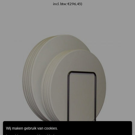
incl. btw: €296,45)