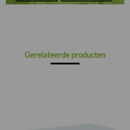
Gerelateerde producten
Prijsklasse:
€67.00
tot
€210.00