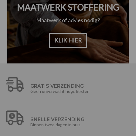
MAATWERK STOFFERING
Maatwerk of advies nodig?
KLIK HIER
GRATIS VERZENDING
Geen onverwacht hoge kosten
SNELLE VERZENDING
Binnen twee dagen in huis