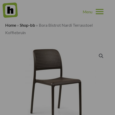
Hoo
Home
»
Shop-bb
»
Bora Bistrot Nardi Terrasstoel
Koffiebruin