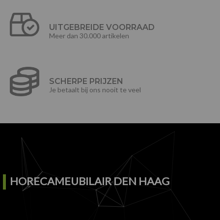
UITGEBREIDE VOORRAAD
Meer dan 30.000 artikelen
SCHERPE PRIJZEN
Je betaalt bij ons nooit te veel
HORECAMEUBILAIR DEN HAAG