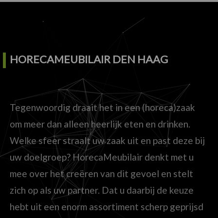
HORECAMEUBILAIR DEN HAAG
Tegenwoordig draait het in een (horeca)zaak
om meer dan alleen heerlijk eten en drinken.
Welke sfeer straalt uw zaak uit en past deze bij
uw doelgroep? HorecaMeubilair denkt met u
mee over het creëren van dit gevoel en stelt
zich op als uw partner. Dat u daarbij de keuze
hebt uit een enorm assortiment scherp geprijsd