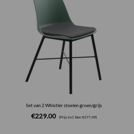
Set van 2 Whistler stoelen groen/grijs
€
229.00
(Prijs incl. btw: €277,09)