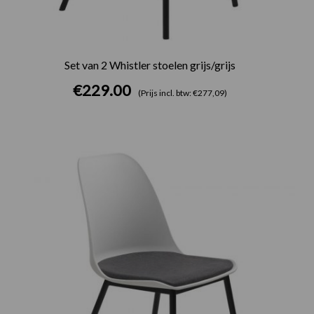
Set van 2 Whistler stoelen grijs/grijs
€
229.00
(Prijs incl. btw: €277,09)