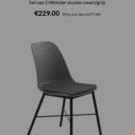
Set van 2 Whistler stoelen zwart/grijs
€
229.00
(Prijs incl. btw: €277,09)