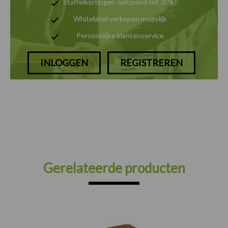
Staffelkortingen oplopend tot 20%!
Whitelabel verkopen mogelijk
Persoonlijke klantenservice
INLOGGEN
REGISTREREN
Gerelateerde producten