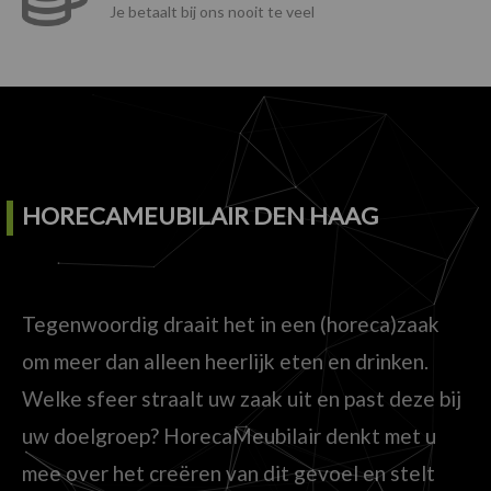
Je betaalt bij ons nooit te veel
HORECAMEUBILAIR DEN HAAG
Tegenwoordig draait het in een (horeca)zaak
om meer dan alleen heerlijk eten en drinken.
Welke sfeer straalt uw zaak uit en past deze bij
uw doelgroep? HorecaMeubilair denkt met u
mee over het creëren van dit gevoel en stelt