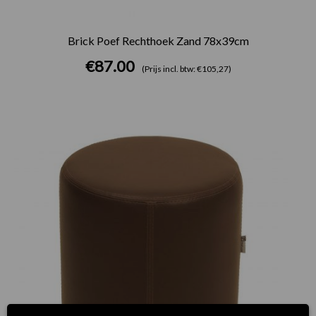
Brick Poef Rechthoek Zand 78x39cm
€
87.00
(Prijs incl. btw: €105,27)