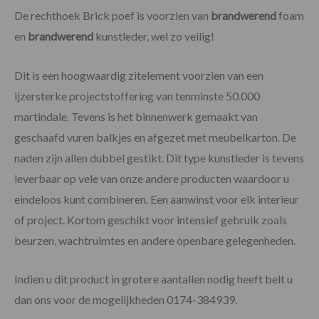
De rechthoek Brick poef is voorzien van
brandwerend
foam
en
brandwerend
kunstleder, wel zo veilig!
Dit is een hoogwaardig zitelement voorzien van een
ijzersterke projectstoffering van tenminste 50.000
martindale. Tevens is het binnenwerk gemaakt van
geschaafd vuren balkjes en afgezet met meubelkarton. De
naden zijn allen dubbel gestikt. Dit type kunstleder is tevens
leverbaar op vele van onze andere producten waardoor u
eindeloos kunt combineren. Een aanwinst voor elk interieur
of project. Kortom geschikt voor intensief gebruik zoals
beurzen, wachtruimtes en andere openbare gelegenheden.
Indien u dit product in grotere aantallen nodig heeft belt u
dan ons voor de mogelijkheden 0174-384939.