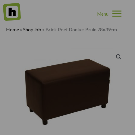
Hoo
Home
»
Shop-bb
»
Brick Poef Donker Bruin 78x39cm