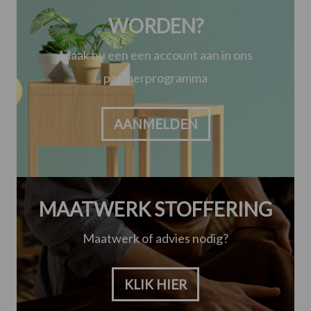
WORDEN?
Maak nu een een account aan in ons
partnerprogramma
AANMELDEN
MAATWERK STOFFERING
Maatwerk of advies nodig?
KLIK HIER