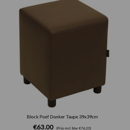
Block Poef Donker Taupe 39x39cm
€
63.00
(Prijs incl. btw: €76,23)