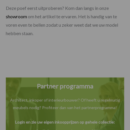
Deze poef eerst uitproberen? Kom dan langs in onze
showroom
om het artikel te ervaren. Het is handig van te
voren even te bellen zodat u zeker weet dat we uw model
hebben staan.
Partner programma
Architect, inkoper of interieurbouwer? Of heeft u
regelmatig
meubels nodig? Profiteer dan van het
partnerprogramma!
Login en zie uw eigen inkoopprijzen op gehele collectie: