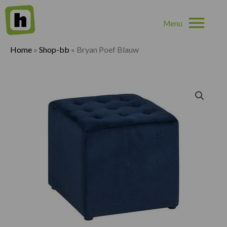
Hoo
Home
»
Shop-bb
»
Bryan Poef Blauw