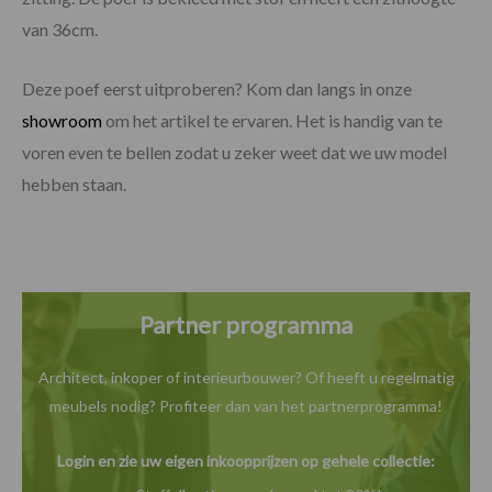
van 36cm.
Deze poef eerst uitproberen? Kom dan langs in onze
showroom
om het artikel te ervaren. Het is handig van te
voren even te bellen zodat u zeker weet dat we uw model
hebben staan.
Partner programma
Architect, inkoper of interieurbouwer? Of heeft u
regelmatig
meubels nodig? Profiteer dan van het
partnerprogramma!
Login en zie uw eigen inkoopprijzen op gehele collectie: