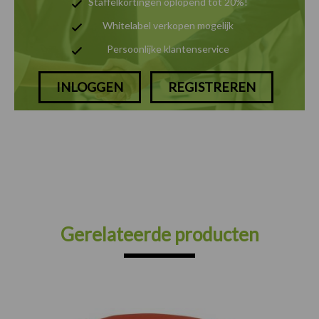
Staffelkortingen oplopend tot 20%!
Whitelabel verkopen mogelijk
Persoonlijke klantenservice
INLOGGEN
REGISTREREN
Gerelateerde producten