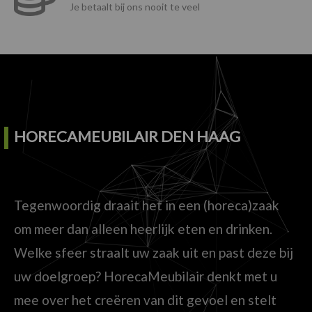
Je betaalt bij ons nooit te veel
HORECAMEUBILAIR DEN HAAG
Tegenwoordig draait het in een (horeca)zaak
om meer dan alleen heerlijk eten en drinken.
Welke sfeer straalt uw zaak uit en past deze bij
uw doelgroep? HorecaMeubilair denkt met u
mee over het creëren van dit gevoel en stelt