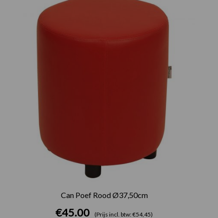
Can Poef Rood Ø37,50cm
€
45.00
(Prijs incl. btw: €54,45)