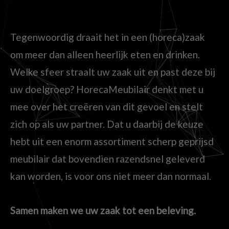
Tegenwoordig draait het in een (horeca)zaak
om meer dan alleen heerlijk eten en drinken.
Welke sfeer straalt uw zaak uit en past deze bij
uw doelgroep? HorecaMeubilair denkt met u
mee over het creëren van dit gevoel en stelt
zich op als uw partner. Dat u daarbij de keuze
hebt uit een enorm assortiment scherp geprijsd
meubilair dat bovendien razendsnel geleverd
kan worden, is voor ons niet meer dan normaal.
Samen maken we uw zaak tot een beleving.