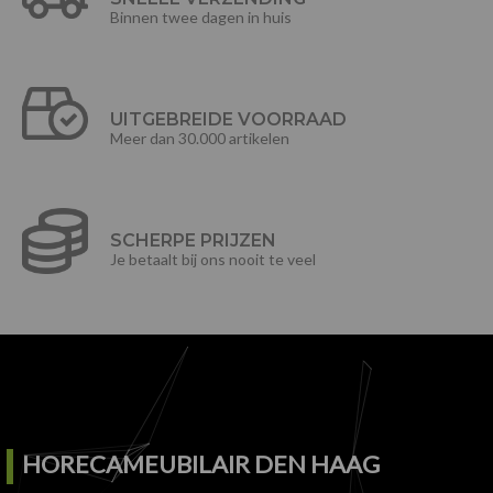
Binnen twee dagen in huis
UITGEBREIDE VOORRAAD
Meer dan 30.000 artikelen
SCHERPE PRIJZEN
Je betaalt bij ons nooit te veel
HORECAMEUBILAIR DEN HAAG