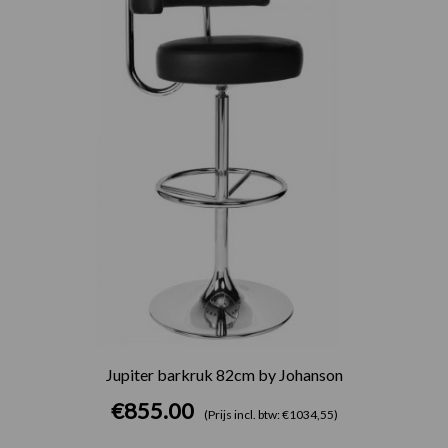
Jupiter barkruk 82cm by Johanson
€
855.00
(Prijs incl. btw: €1034,55)