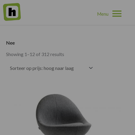
Hoo
Home
»
Nee
Nee
Showing 1–12 of 312 results