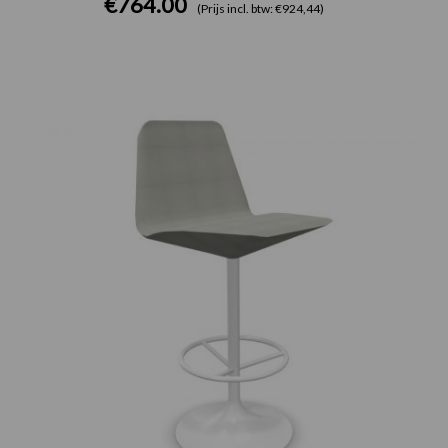
€
764.00
(Prijs incl. btw: €924,44)