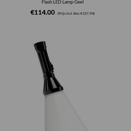
Flash LED Lamp Geel
€
114.00
(Prijs incl. btw: €137,94)