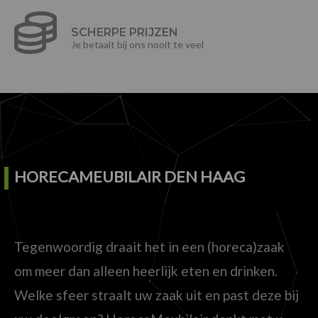
SCHERPE PRIJZEN
Je betaalt bij ons nooit te veel
HORECAMEUBILAIR DEN HAAG
Tegenwoordig draait het in een (horeca)zaak
om meer dan alleen heerlijk eten en drinken.
Welke sfeer straalt uw zaak uit en past deze bij