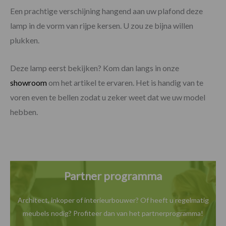
Een prachtige verschijning hangend aan uw plafond deze
lamp in de vorm van rijpe kersen. U zou ze bijna willen
plukken.
Deze lamp eerst bekijken? Kom dan langs in onze
showroom
om het artikel te ervaren. Het is handig van te
voren even te bellen zodat u zeker weet dat we uw model
hebben.
Partner programma
Architect, inkoper of interieurbouwer? Of heeft u
regelmatig
meubels nodig? Profiteer dan van het
partnerprogramma!