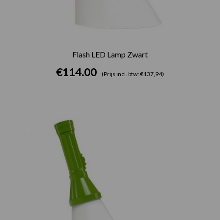
Flash LED Lamp Zwart
€
114.00
(Prijs incl. btw: €137,94)