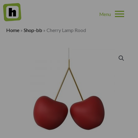
Hoo
Home
»
Shop-bb
»
Cherry Lamp Rood