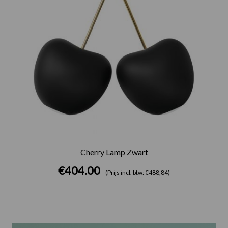
Cherry Lamp Zwart
€
404.00
(Prijs incl. btw: €488,84)