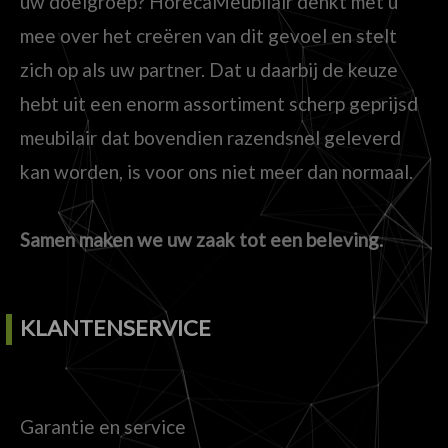
uw doelgroep? HorecaMeubilair denkt met u
mee over het creëren van dit gevoel en stelt
zich op als uw partner. Dat u daarbij de keuze
hebt uit een enorm assortiment scherp geprijsd
meubilair dat bovendien razendsnel geleverd
kan worden, is voor ons niet meer dan normaal.
Samen maken we uw zaak tot een beleving.
KLANTENSERVICE
Garantie en service