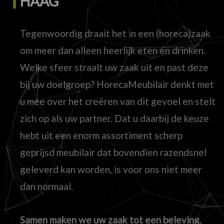
HAAG
Tegenwoordig draait het in een (horeca)zaak
om meer dan alleen heerlijk eten en drinken.
Welke sfeer straalt uw zaak uit en past deze
bij uw doelgroep? HorecaMeubilair denkt met
u mee over het creëren van dit gevoel en stelt
zich op als uw partner. Dat u daarbij de keuze
hebt uit een enorm assortiment scherp
geprijsd meubilair dat bovendien razendsnel
geleverd kan worden, is voor ons niet meer
dan normaal.
Samen maken we uw zaak tot een beleving.