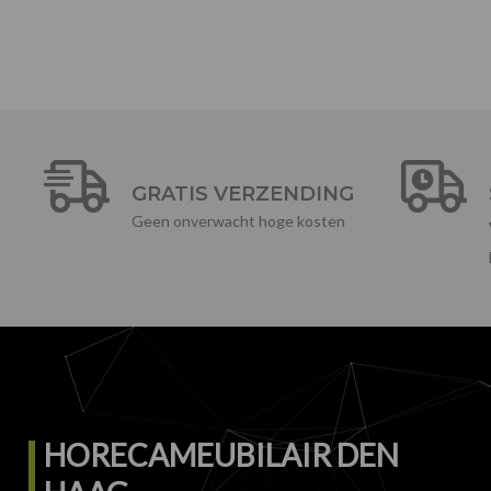
GRATIS VERZENDING
Geen onverwacht hoge kosten
HORECAMEUBILAIR DEN