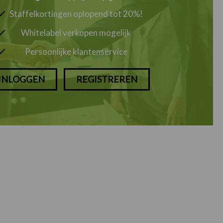
Staffelkortingen oplopend tot 20%!
Whitelabel verkopen mogelijk
Persoonlijke klantenservice
INLOGGEN
REGISTREREN