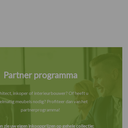
Partner programma
hitect, inkoper of interieurbouwer? Of heeft u
elmatig meubels nodig? Profiteer dan van het
partnerprogramma!
en zie uw eigen inkoopprijzen op gehele collectie: