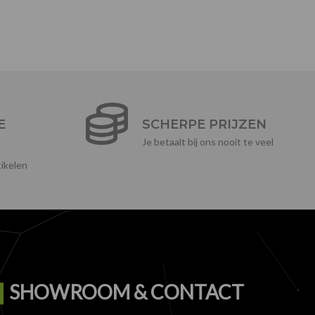
E
SCHERPE PRIJZEN
Je betaalt bij ons nooit te veel
ikelen
SHOWROOM & CONTACT