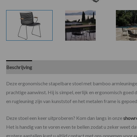
Beschrijving
Specificaties
Deze ergonomische stapelbare stoel met bamboo armleuningen 
prachtige aanwinst. Hij is simpel, eerlijk en ergonomisch goed d
en rugleuning zijn van kunststof en het metalen frame is gepoede
Deze stoel een keer uitproberen? Kom dan langs in onze
show
Het is handig van te voren even te bellen zodat u zeker weet d
grotere aantallen kunt u altijd contact met ons opnemen voor 