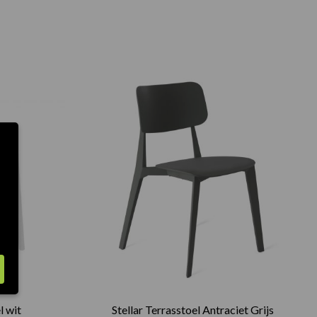
l wit
Stellar Terrasstoel Antraciet Grijs