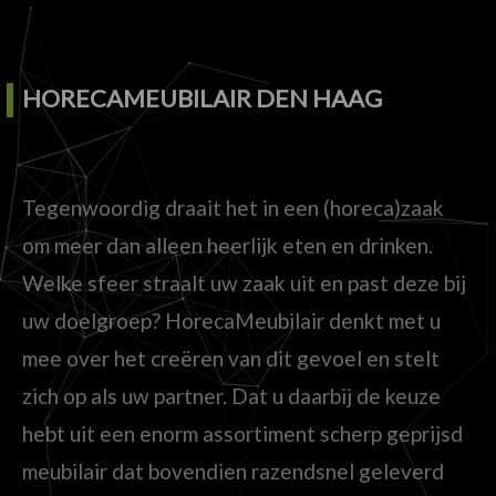
HORECAMEUBILAIR DEN HAAG
Tegenwoordig draait het in een (horeca)zaak
om meer dan alleen heerlijk eten en drinken.
Welke sfeer straalt uw zaak uit en past deze bij
uw doelgroep? HorecaMeubilair denkt met u
mee over het creëren van dit gevoel en stelt
zich op als uw partner. Dat u daarbij de keuze
hebt uit een enorm assortiment scherp geprijsd
meubilair dat bovendien razendsnel geleverd