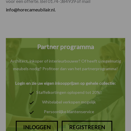
voor een offerte. Bel 0174-384939 of mail
info@horecameubilair.nl.
Partner programma
Architect, inkoper of interieurbouwer? Of heeft u
regelmatig
meubels nodig? Profiteer dan van het
partnerprogramma!
Login en zie uw eigen inkoopprijzen op gehele collectie:
Staffelkortingen oplopend tot 20%!
Whitelabel verkopen mogelijk
Persoonlijke klantenservice
INLOGGEN
REGISTREREN