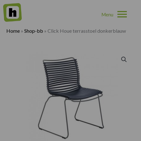
Hoo
Home
»
Shop-bb
»
Click Houe terrasstoel donkerblauw