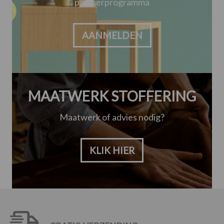
partnerprogramma
AANMELDEN
MAATWERK STOFFERING
Maatwerk of advies nodig?
KLIK HIER