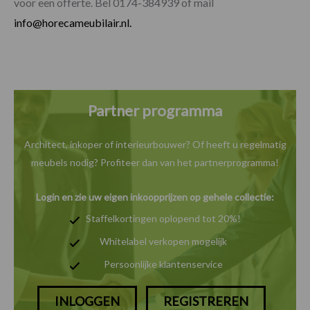
voor een offerte. Bel 0174-384939 of mail
info@horecameubilair.nl.
Partner programma
Architect, inkoper of interieurbouwer? Of heeft u
regelmatig
meubels nodig? Profiteer dan van het
partnerprogramma!
Login en zie uw eigen inkoopprijzen op gehele collectie:
Staffelkortingen oplopend tot 20%!
Whitelabel verkopen mogelijk
Persoonlijke klantenservice
INLOGGEN
REGISTREREN