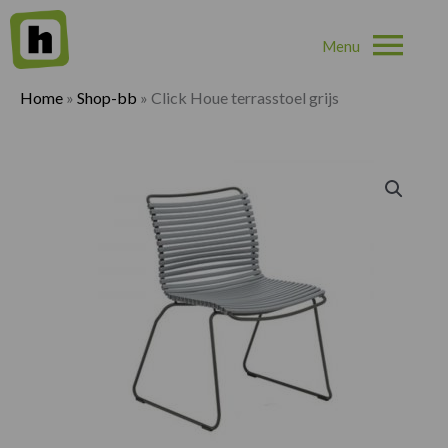
Hoo
Home
»
Shop-bb
»
Click Houe terrasstoel grijs