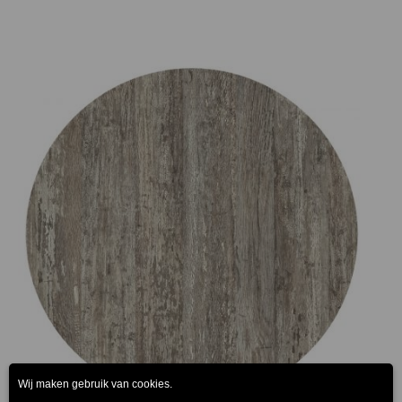
Prijsklasse:
€75.00
tot
€165.00