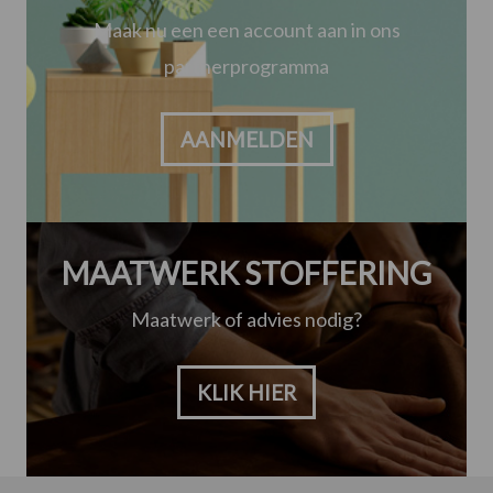
Maak nu een een account aan in ons
partnerprogramma
AANMELDEN
MAATWERK STOFFERING
Maatwerk of advies nodig?
KLIK HIER