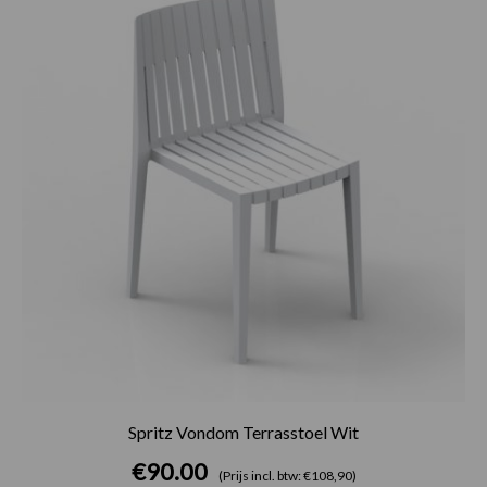
Spritz Vondom Terrasstoel Wit
€
90.00
(Prijs incl. btw: €108,90)