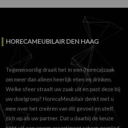
HORECAMEUBILAIR DEN HAAG
Tegenwoordig draait het in een (horeca)zaak
om meer dan alleen heerlijk eten en drinken.
Welke sfeer straalt uw zaak uit en past deze bij
uw doelgroep? HorecaMeubilair denkt met u
mee over het creëren van dit gevoel en stelt
zich op als uw partner. Dat u daarbij de keuze
hebt uit een enorm assortiment scherp geprijsd