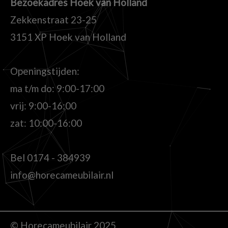
Bezoekadres Hoek van Holland
Zekkenstraat 23-25
3151 XP Hoek van Holland
Openingstijden:
ma t/m do: 9:00-17:00
vrij: 9:00-16:00
zat: 10:00-16:00
Bel
0174 - 384939
info@horecameubilair.nl
© Horecameubilair 2025