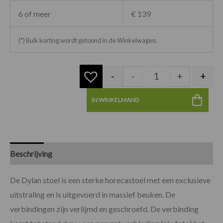
6 of meer
€ 139
(*) Bulk korting wordt getoond in de Winkelwagen.
-
+
-
+
IN WINKELMAND
Beschrijving
Specificaties
De Dylan stoel is een sterke horecastoel met een exclusieve
uitstraling en is uitgevoerd in massief beuken. De
verbindingen zijn verlijmd en geschroefd. De verbinding