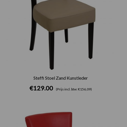
Steffi Stoel Zand Kunstleder
€
129.00
(Prijs incl. btw: €156,09)