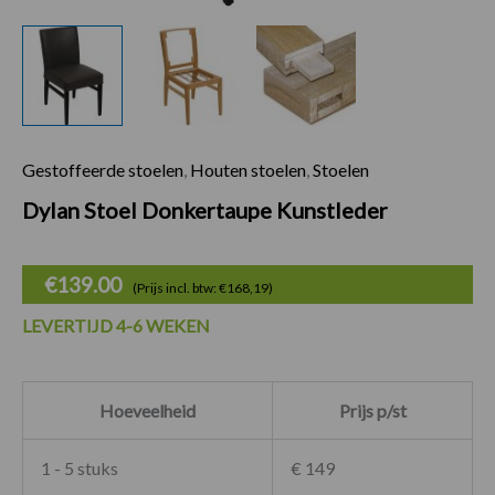
Gestoffeerde stoelen
,
Houten stoelen
,
Stoelen
Dylan Stoel Donker
Dylan Stoel Donkertaupe Kunstleder
€
139.00
(Prijs incl. btw: €168,19)
LEVERTIJD 4-6 WEKEN
Hoeveelheid
Prijs p/st
1 - 5 stuks
€ 149