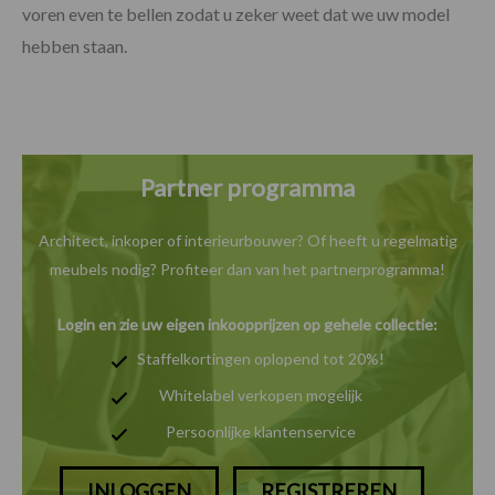
voren even te bellen zodat u zeker weet dat we uw model
hebben staan.
Partner programma
Architect, inkoper of interieurbouwer? Of heeft u
regelmatig
meubels nodig? Profiteer dan van het
partnerprogramma!
Login en zie uw eigen inkoopprijzen op gehele collectie:
Staffelkortingen oplopend tot 20%!
Whitelabel verkopen mogelijk
Persoonlijke klantenservice
INLOGGEN
REGISTREREN