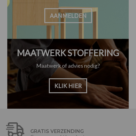
AANMELDEN
MAATWERK STOFFERING
Maatwerk of advies nodig?
KLIK HIER
GRATIS VERZENDING