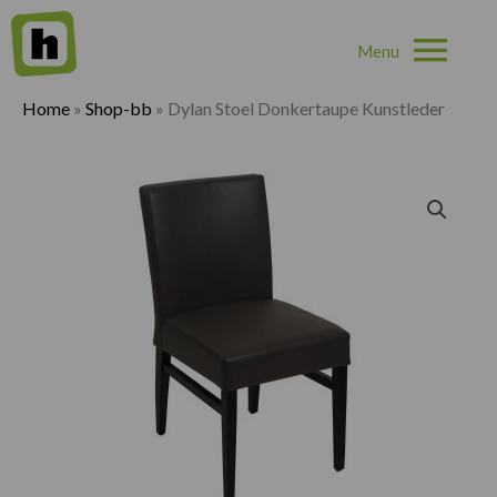
Hoo
Home
»
Shop-bb
»
Dylan Stoel Donkertaupe Kunstleder