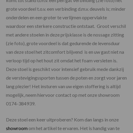
komt tot stand d.m.v. een pen gat verbinding (zie foto) het
grote voordeel t.o.v. een verbinding d.m.v. deuvels is; minder
onderdelen en een groter te verlijmen oppervlakte
waardoor een sterkere constructie ontstaat. Groot verschil
met andere stoelen in deze prijsklasse is de nossage zitting
(zie foto), grote voordeel is dat gedurende de levensduur
van deze stoel het zitcomfort blijvend is en uw gast niet na
verloop tijd op het hout zit omdat het foam versleten is.
Deze stoel is geschikt voor intensief gebruik mede dankzij
de verstevigingssporten tussen de poten en zorgt voor jaren
lang plezier! Het insturen van uw eigen stoffering is altijd
mogelijk, neem hiervoor contact op met onze showroom
0174-384939.
Deze stoel een keer uitproberen? Kom dan langs in onze
showroom
om het artikel te ervaren. Het is handig van te