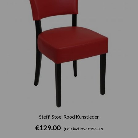
Steffi Stoel Rood Kunstleder
€
129.00
(Prijs incl. btw: €156,09)