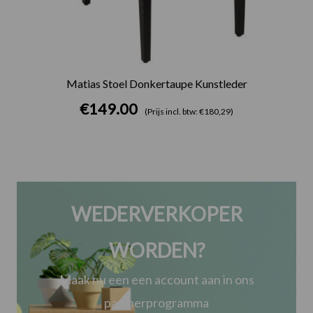
Matias Stoel Donkertaupe Kunstleder
€
149.00
(Prijs incl. btw: €180,29)
WEDERVERKOPER
WORDEN?
Maak nu een een account aan in ons
partnerprogramma