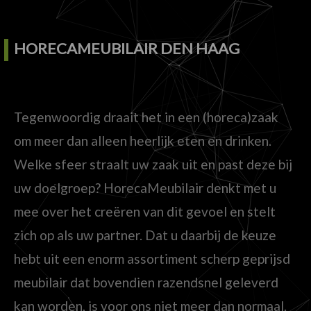
HORECAMEUBILAIR DEN HAAG
Tegenwoordig draait het in een (horeca)zaak
om meer dan alleen heerlijk eten en drinken.
Welke sfeer straalt uw zaak uit en past deze bij
uw doelgroep? HorecaMeubilair denkt met u
mee over het creëren van dit gevoel en stelt
zich op als uw partner. Dat u daarbij de keuze
hebt uit een enorm assortiment scherp geprijsd
meubilair dat bovendien razendsnel geleverd
kan worden, is voor ons niet meer dan normaal.