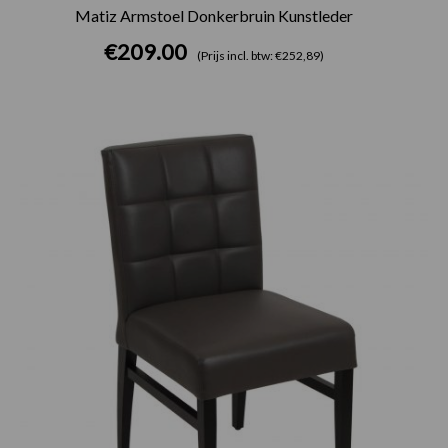
Matiz Armstoel Donkerbruin Kunstleder
€
209.00
(Prijs incl. btw: €252,89)