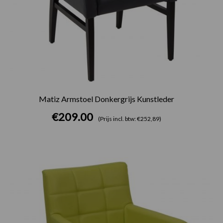
Matiz Armstoel Donkergrijs Kunstleder
€
209.00
(Prijs incl. btw: €252,89)