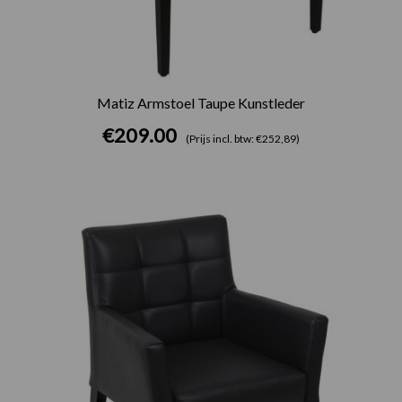
Matiz Armstoel Taupe Kunstleder
€
209.00
(Prijs incl. btw: €252,89)