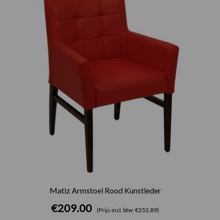
Matiz Armstoel Rood Kunstleder
€
209.00
(Prijs incl. btw: €252,89)