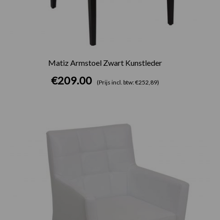
Matiz Armstoel Zwart Kunstleder
€
209.00
(Prijs incl. btw: €252,89)