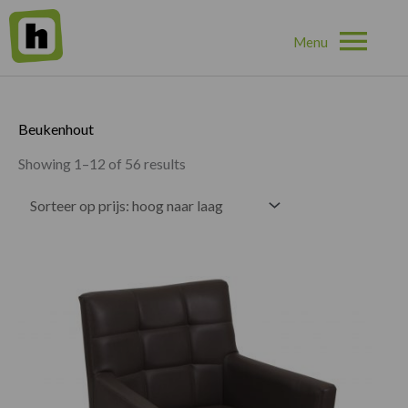
Hoo
Home
»
Beukenhout
Beukenhout
Showing 1–12 of 56 results