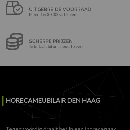
UITGEBREIDE VOORRAAD
Meer dan 30.000 artikelen
SCHERPE PRIJZEN
Je betaalt bij ons nooit te veel
HORECAMEUBILAIR DEN HAAG
Tegenwoordig draait het in een (horeca)zaak