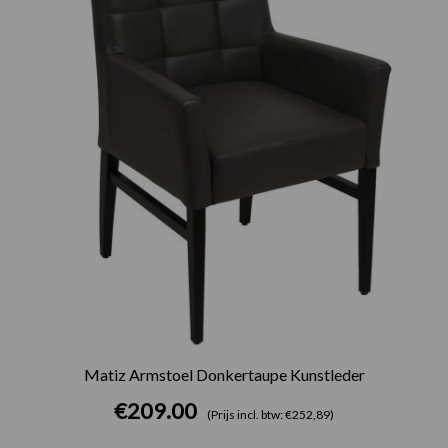
Matiz Armstoel Donkertaupe Kunstleder
€
209.00
(Prijs incl. btw: €252,89)