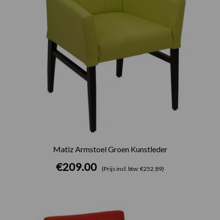
Matiz Armstoel Groen Kunstleder
€
209.00
(Prijs incl. btw: €252,89)