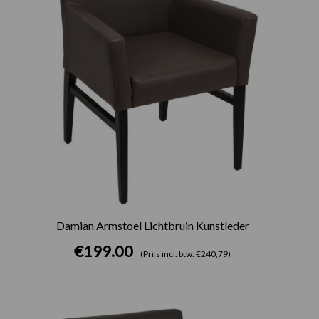
Damian Armstoel Lichtbruin Kunstleder
€
199.00
(Prijs incl. btw: €240,79)