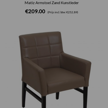
Matiz Armstoel Zand Kunstleder
€
209.00
(Prijs incl. btw: €252,89)