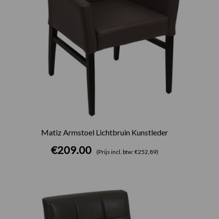
Matiz Armstoel Lichtbruin Kunstleder
€
209.00
(Prijs incl. btw: €252,89)