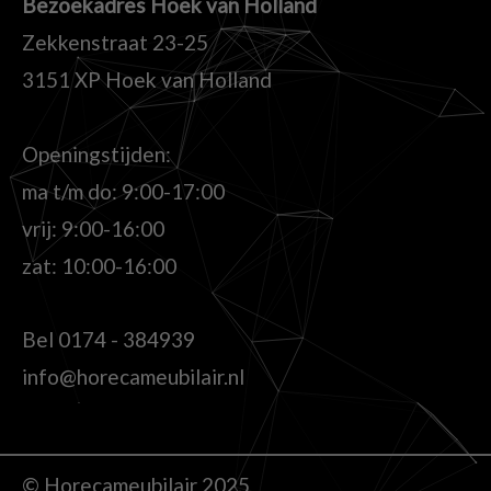
Bezoekadres Hoek van Holland
Zekkenstraat 23-25
3151 XP Hoek van Holland
Openingstijden:
ma t/m do: 9:00-17:00
vrij: 9:00-16:00
zat: 10:00-16:00
Bel
0174 - 384939
info@horecameubilair.nl
© Horecameubilair 2025