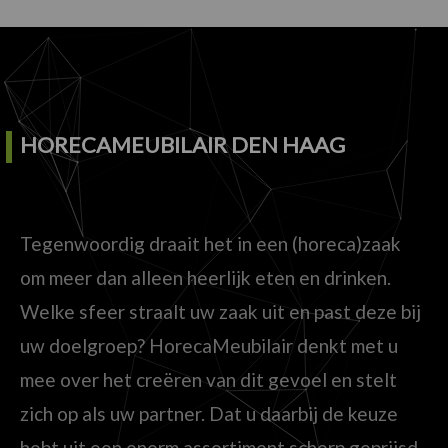
HORECAMEUBILAIR DEN HAAG
Tegenwoordig draait het in een (horeca)zaak
om meer dan alleen heerlijk eten en drinken.
Welke sfeer straalt uw zaak uit en past deze bij
uw doelgroep? HorecaMeubilair denkt met u
mee over het creëren van dit gevoel en stelt
zich op als uw partner. Dat u daarbij de keuze
hebt uit een enorm assortiment scherp geprijsd