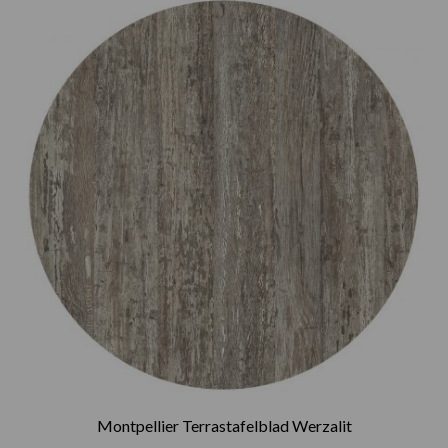
€75.00
tot
€165.00
Montpellier Terrastafelblad Werzalit