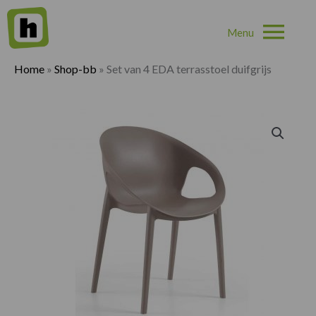
Hoo
Home
»
Shop-bb
»
Set van 4 EDA terrasstoel duifgrijs