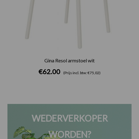
Gina Resol armstoel wit
€
62.00
(Prijs incl. btw: €75,02)
WEDERVERKOPER
WORDEN?