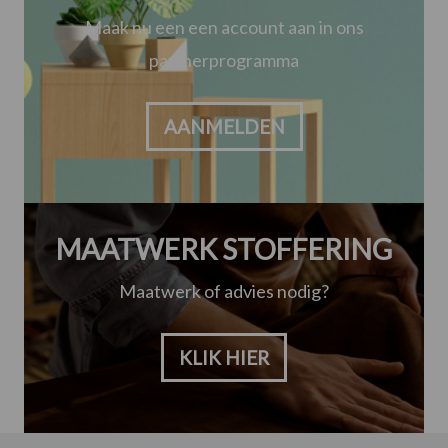
Maak nu een een account aan in ons
partnerprogramma
AANMELDEN
MAATWERK STOFFERING
Maatwerk of advies nodig?
KLIK HIER