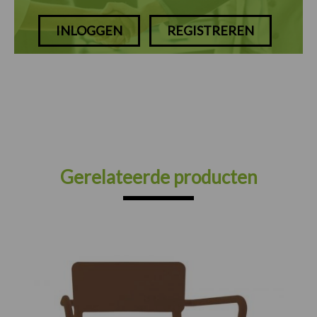
INLOGGEN
REGISTREREN
Gerelateerde producten