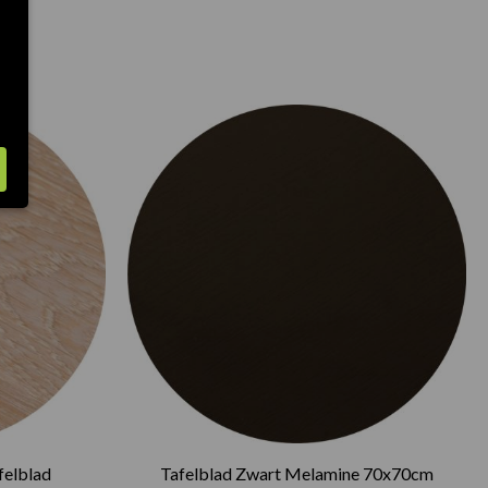
felblad
Tafelblad Zwart Melamine 70x70cm