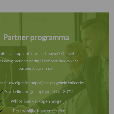
Partner programma
hitect, inkoper of interieurbouwer? Of heeft u
elmatig meubels nodig? Profiteer dan van het
partnerprogramma!
en zie uw eigen inkoopprijzen op gehele collectie:
Staffelkortingen oplopend tot 20%!
Whitelabel verkopen mogelijk
Persoonlijke klantenservice