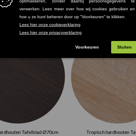
hardhouten Tafelblad Ø70cm
Tropisch hardhouten Ta