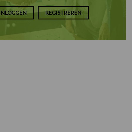
INLOGGEN
REGISTREREN