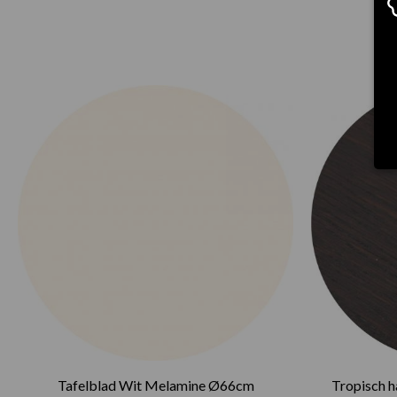
Tafelblad Wit Melamine Ø66cm
Tropisch 