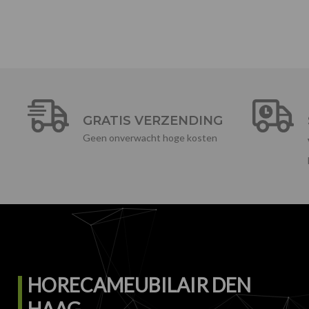
GRATIS VERZENDING
Geen onverwacht hoge kosten
HORECAMEUBILAIR DEN
HAAG