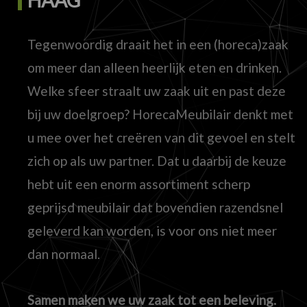
Tegenwoordig draait het in een (horeca)zaak
om meer dan alleen heerlijk eten en drinken.
Welke sfeer straalt uw zaak uit en past deze
bij uw doelgroep? HorecaMeubilair denkt met
u mee over het creëren van dit gevoel en stelt
zich op als uw partner. Dat u daarbij de keuze
hebt uit een enorm assortiment scherp
geprijsd meubilair dat bovendien razendsnel
geleverd kan worden, is voor ons niet meer
dan normaal.
Samen maken we uw zaak tot een beleving.