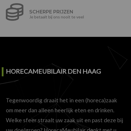
SCHERPE PRIJZEN
Je betaalt bij ons nooit te veel
HORECAMEUBILAIR DEN HAAG
Tegenwoordig draait het in een (horeca)zaak
om meer dan alleen heerlijk eten en drinken.
Welke sfeer straalt uw zaak uit en past deze bij
uw doelgroep? HorecaMeubilair denkt met u