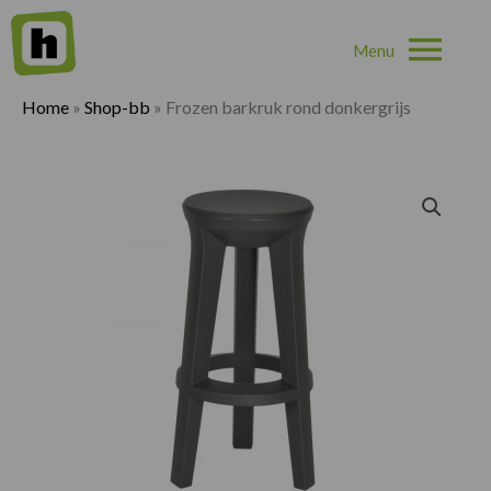
Hoo
Home
»
Shop-bb
»
Frozen barkruk rond donkergrijs