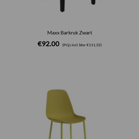
Maxx Barkruk Zwart
€
92.00
(Prijs incl. btw: €111,32)