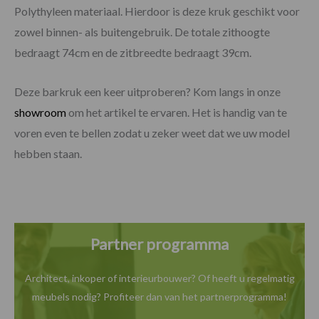
Polythyleen materiaal. Hierdoor is deze kruk geschikt voor
zowel binnen- als buitengebruik. De totale zithoogte
bedraagt 74cm en de zitbreedte bedraagt 39cm.
Deze barkruk een keer uitproberen? Kom langs in onze
showroom
om het artikel te ervaren. Het is handig van te
voren even te bellen zodat u zeker weet dat we uw model
hebben staan.
Partner programma
Architect, inkoper of interieurbouwer? Of heeft u
regelmatig
meubels nodig? Profiteer dan van het
partnerprogramma!