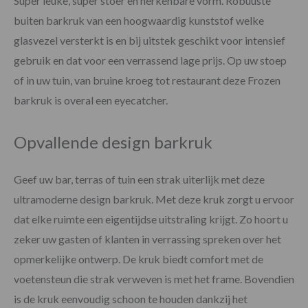
Super leuke, super stoer en herkenbare vorm. Robuuste
buiten barkruk van een hoogwaardig kunststof welke
glasvezel versterkt is en bij uitstek geschikt voor intensief
gebruik en dat voor een verrassend lage prijs. Op uw stoep
of in uw tuin, van bruine kroeg tot restaurant deze Frozen
barkruk is overal een eyecatcher.
Opvallende design barkruk
Geef uw bar, terras of tuin een strak uiterlijk met deze
ultramoderne design barkruk. Met deze kruk zorgt u ervoor
dat elke ruimte een eigentijdse uitstraling krijgt. Zo hoort u
zeker uw gasten of klanten in verrassing spreken over het
opmerkelijke ontwerp. De kruk biedt comfort met de
voetensteun die strak verweven is met het frame. Bovendien
is de kruk eenvoudig schoon te houden dankzij het