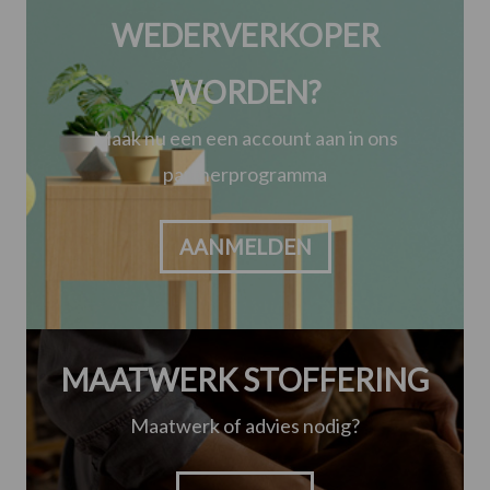
WEDERVERKOPER
WORDEN?
Maak nu een een account aan in ons
partnerprogramma
AANMELDEN
MAATWERK STOFFERING
Maatwerk of advies nodig?