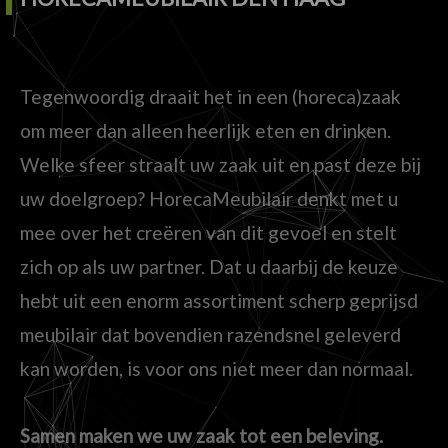
Tegenwoordig draait het in een (horeca)zaak
om meer dan alleen heerlijk eten en drinken.
Welke sfeer straalt uw zaak uit en past deze bij
uw doelgroep? HorecaMeubilair denkt met u
mee over het creëren van dit gevoel en stelt
zich op als uw partner. Dat u daarbij de keuze
hebt uit een enorm assortiment scherp geprijsd
meubilair dat bovendien razendsnel geleverd
kan worden, is voor ons niet meer dan normaal.
Samen maken we uw zaak tot een beleving.