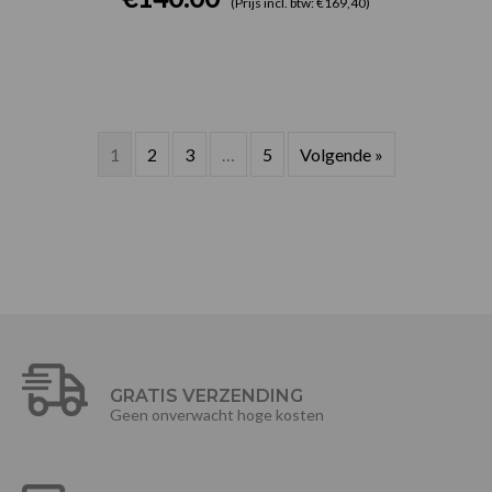
(Prijs incl. btw: €169,40)
1
2
3
…
5
Volgende »
GRATIS VERZENDING
Geen onverwacht hoge kosten